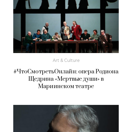
Art & Culture
#ЧтоСмотретьОнлайн: опера Родиона
Щедрина «Мертвые души» в
Мариинском театре