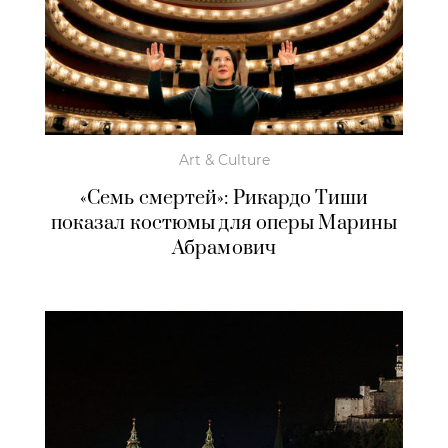
Art & Culture
«Семь смертей»: Рикардо Тиши
показал костюмы для оперы Марины
Абрамович