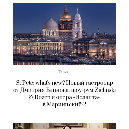
Travel
St Pete: what's new? Новый гастробар
от Дмитрия Блинова, шоу-рум Zielinski
& Rozen и опера «Иоланта»
в Мариинский-2