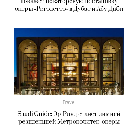
покажет новаторскую постановку
оперы «Риголетто» в Дубае и Абу-Даби
Travel
Saudi Guide: Эр-Рияд станет зимней
резиденцией Метрополитен-оперы