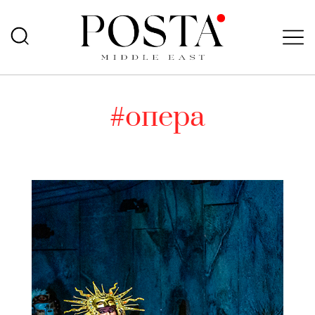
#опера