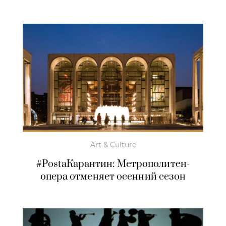
Art & Culture
#PostaКарантин: Метрополитен-
опера отменяет осенний сезон