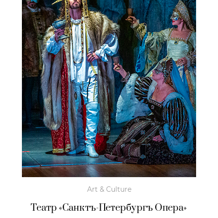
Art & Culture
Театр «Санктъ-Петербургъ Опера»