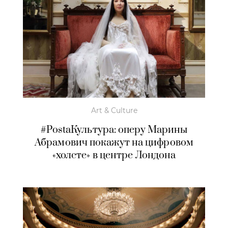
Art & Culture
#PostaКультура: оперу Марины
Абрамович покажут на цифровом
«холсте» в центре Лондона