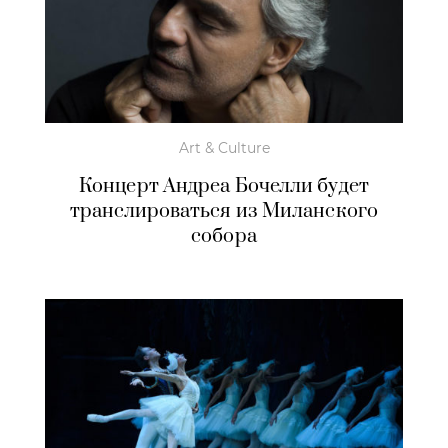
Art & Culture
Концерт Андреа Бочелли будет
транслироваться из Миланского
собора