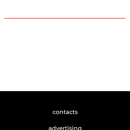
contacts
advertising