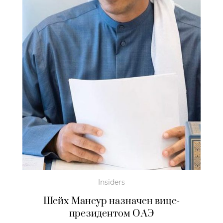
Insiders
Шейх Мансур назначен вице-
президентом ОАЭ