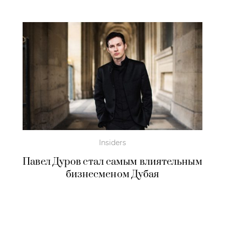
Insiders
Павел Дуров стал самым влиятельным
бизнесменом Дубая