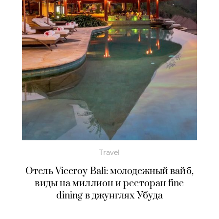
Travel
Отель Viceroy Bali: молодежный вайб,
виды на миллион и ресторан fine
dining в джунглях Убуда