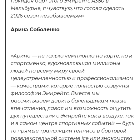
Покидая борт этого Эмирейтс A380 в
Мельбурне, я чувствую, что готова сделать
2026 сезон незабываемым».
Арина Соболенко
«Арина — не только чемпионка на корте, но и
спортсменка, вдохновляющая миллионы
людей по всему миру своей
целеустремленностью и профессионализмом
— качествами, которые полностью созвучны
философии Эмирейтс. Вместе мы
рассчитываем дарить болельщикам новые
впечатления, давая им возможность ощутить
дух путешествия с Эмирейтс как в воздухе, так
и в самом центре спортивных событий — будь
то прямые трансляции тенниса в бортовой
развлекательной системе ice или знакомство