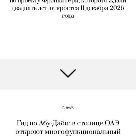
по проекту Фрэнка Гери, которого ждали
двадцать лет, откроется 11 декабря 2026
года
News
Гид по Абу-Даби: в столице ОАЭ
откроют многофункциональный