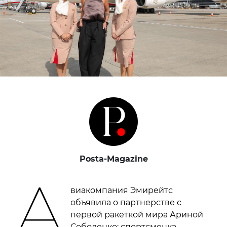
Posta-Magazine
А
виакомпания Эмирейтс
объявила о партнерстве с
первой ракеткой мира Ариной
Соболенко: спортсменка