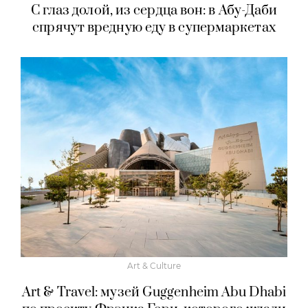
С глаз долой, из сердца вон: в Абу-Даби
спрячут вредную еду в супермаркетах
Art & Culture
Art & Travel: музей Guggenheim Abu Dhabi