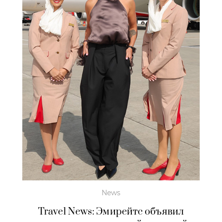
News
Travel News: Эмирейтс объявил