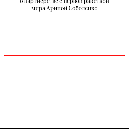
о партнерстве с первой ракеткой
мира Ариной Соболенко