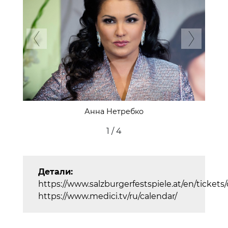
Previous
Next
Чечилия Бартоли
2 / 4
Детали:
https://www.salzburgerfestspiele.at/en/tickets
https://www.medici.tv/ru/calendar/