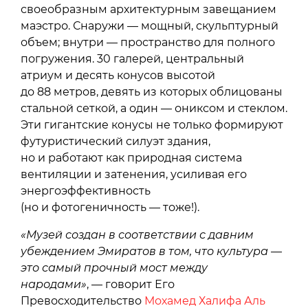
своеобразным архитектурным завещанием
маэстро. Снаружи — мощный, скульптурный
объем; внутри — пространство для полного
погружения. 30 галерей, центральный
атриум и десять конусов высотой
до 88 метров, девять из которых облицованы
стальной сеткой, а один — ониксом и стеклом.
Эти гигантские конусы не только формируют
футуристический силуэт здания,
но и работают как природная система
вентиляции и затенения, усиливая его
энергоэффективность
(но и фотогеничность — тоже!).
«Музей создан в соответствии с давним
убеждением Эмиратов в том, что культура —
это самый прочный мост между
народами»
, — говорит Его
Превосходительство
Мохамед Халифа Аль