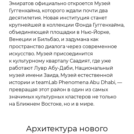
Эмиратов официально откроется Музей
Гуггенхайма, которого ждали почти два
десятилетия. Новая институция станет
крупнейшей в коллекции Фонда Гуггенхайма,
объединяющей площадки в Нью-Йорке,
Венеции и Бильбао, и задумана как
пространство диалога через современное
искусство. Музей присоединится
к культурному кварталу Саадият, где уже
работают Лувр Абу-Даби, Национальный
музей имени Заида, Музей естественной
истории и teamLab Phenomena Abu Dhabi, —
превращая этот район в один из самых
значимых культурных кластеров не только
на Ближнем Востоке, но и в мире.
Архитектура нового