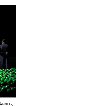
Аиды»,