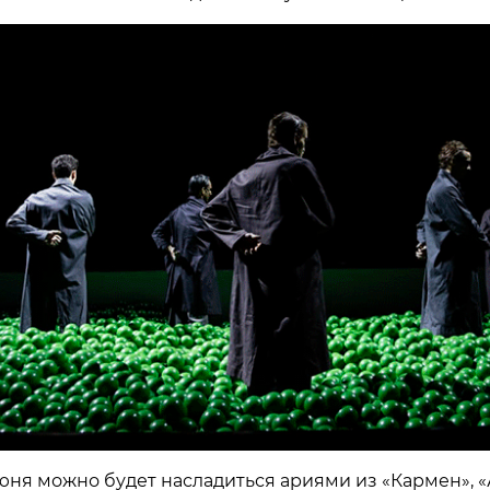
 июня можно будет насладиться ариями из «Кармен», «