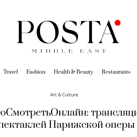
urrent)
Travel
(current)
Fashion
(current)
Health & Beauty
(current)
Restaurants
(c
Art & Culture
оСмотретьОнлайн: трансляц
пектаклей Парижской оперы