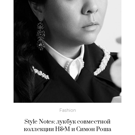
Fashion
Style Notes: лукбук совместной
коллекции H&M и Симон Роша