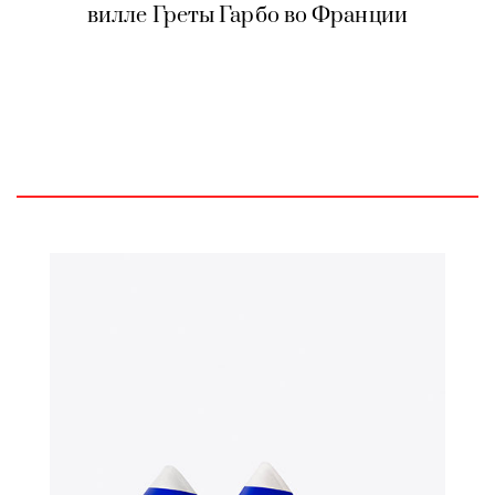
вилле Греты Гарбо во Франции