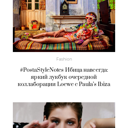
Fashion
#PostaStyleNotes Ибица навсегда:
яркий лукбук очередной
коллаборации Loewe с Paula’s Ibiza