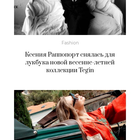
Fashion
Ксения Раппопорт снялась для
лукбука новой весенне-летней
коллекции Tegin