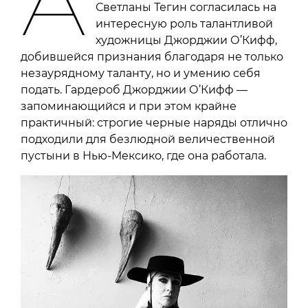
А
Светланы Тегин согласилась на
интересную роль талантливой
художницы Джорджии О’Кифф,
добившейся признания благодаря не только
незаурядному таланту, но и умению себя
подать. Гардероб Джорджии О’Кифф —
запоминающийся и при этом крайне
практичный: строгие черные наряды отлично
подходили для безлюдной величественной
пустыни в Нью-Мексико, где она работала.