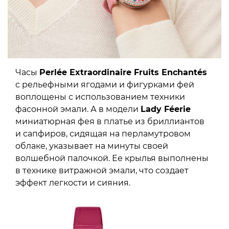
Часы
Perlée Extraordinaire Fruits Enchantés
с рельефными ягодами и фигурками фей
воплощены с использованием техники
фасонной эмали. А в модели
Lady Féerie
миниатюрная фея в платье из бриллиантов
и сапфиров, сидящая на перламутровом
облаке, указывает на минуты своей
волшебной палочкой. Ее крылья выполнены
в технике витражной эмали, что создает
эффект легкости и сияния.