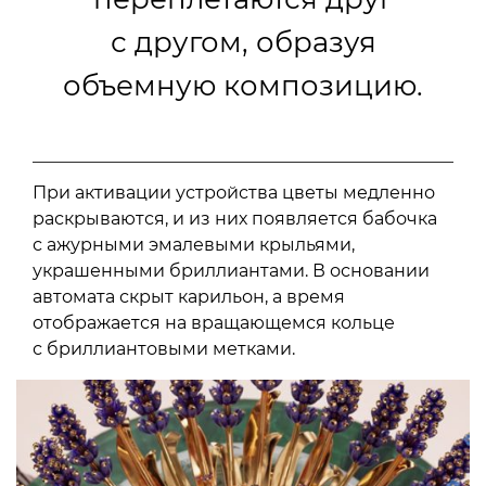
с другом, образуя
объемную композицию.
При активации устройства цветы медленно
раскрываются, и из них появляется бабочка
с ажурными эмалевыми крыльями,
украшенными бриллиантами. В основании
автомата скрыт карильон, а время
отображается на вращающемся кольце
с бриллиантовыми метками.