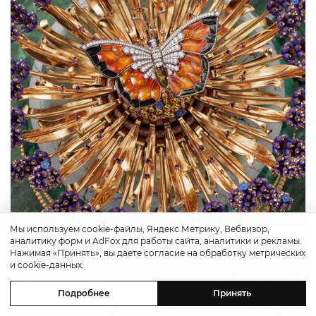
Мы используем cookie-файлы, Яндекс.Метрику, Вебвизор,
аналитику форм и AdFox для работы сайта, аналитики и рекламы.
Нажимая «Принять», вы даете согласие на обработку метрических
и cookie-данных.
Подробнее
Принять