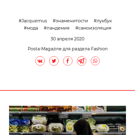
Jacquemus
знаменитости
лукбук
мода
пандемия
самоизоляция
30 апреля 2020
Posta-Magazine для раздела Fashion