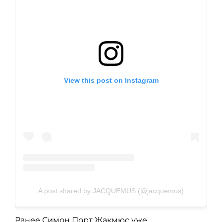
View this post on Instagram
A post shared by JACQUEMUS (@jacquemus)
Ранее Симон Порт Жакмюс уже