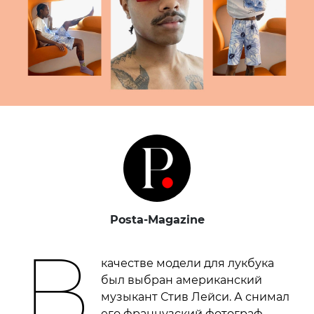
Posta-Magazine
В
качестве модели для лукбука
был выбран американский
музыкант Стив Лейси. А снимал
его французский фотограф