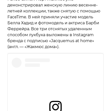
демонстрировал женскую линию весенне-
летней коллекции, также снятую с помощью
FaceTime. В ней приняли участие модель
Белла Хадид и фотомодель и актриса Барби
Феррейра. Все три отснятых удаленным
способом лукбука выложены в Instagram
бренда с подписью «Jacquemus at home»
(англ. — «Жакмюс дома»).