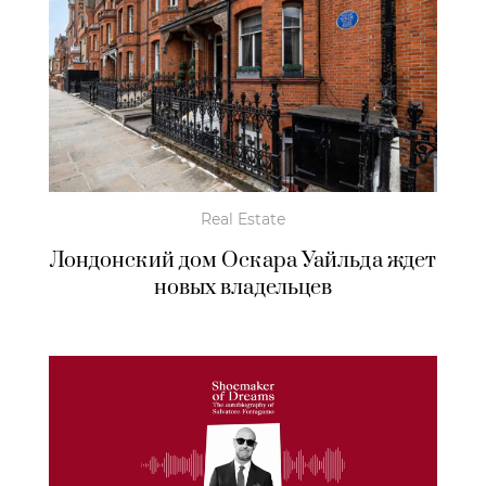
Real Estate
Лондонский дом Оскара Уайльда ждет
новых владельцев