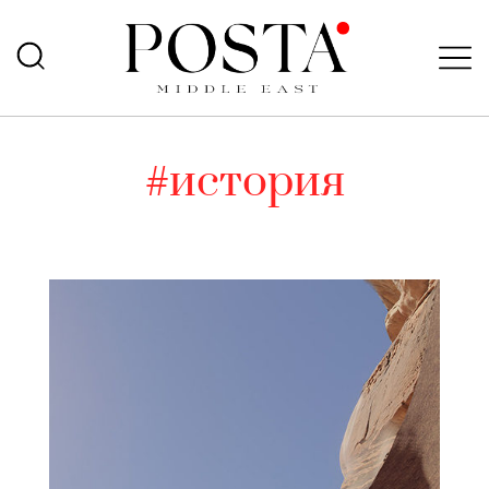
#история