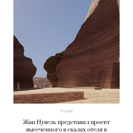
Travel
Жан Нувель представил проект
высеченного в скалах отеля в