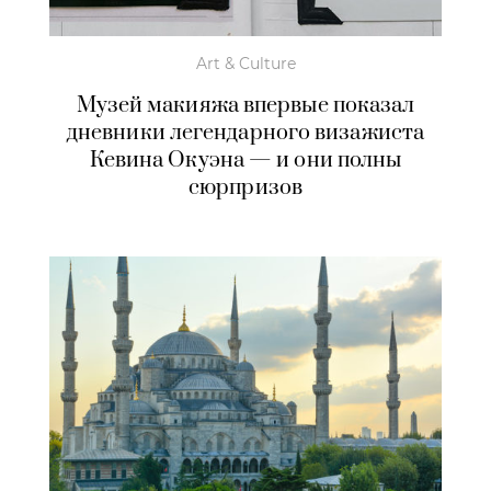
Art & Culture
Музей макияжа впервые показал
дневники легендарного визажиста
Кевина Окуэна — и они полны
сюрпризов