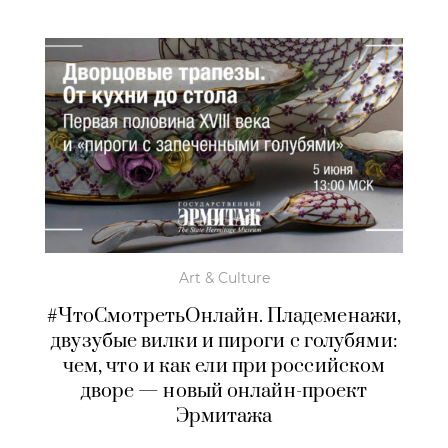
Art & Culture
#ЧтоСмотретьОнлайн. Пладеменажи,
двузубые вилки и пироги с голубями:
чем, что и как ели при российском
дворе — новый онлайн-проект
Эрмитажа