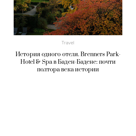
Travel
История одного отеля. Brenners Park-
Hotel & Spa в Баден-Бадене: почти
полтора века истории