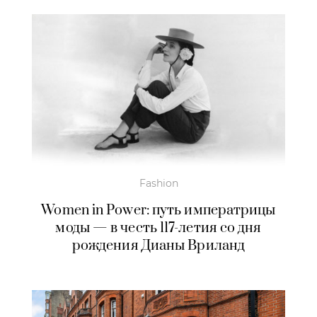
Fashion
Women in Power: путь императрицы
моды — в честь 117-летия со дня
рождения Дианы Вриланд