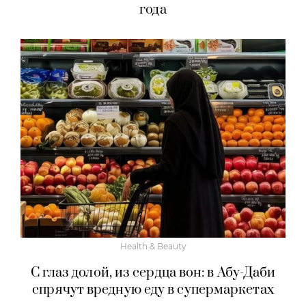
года
Health & Beauty
С глаз долой, из сердца вон: в Абу-Даби
спрячут вредную еду в супермаркетах