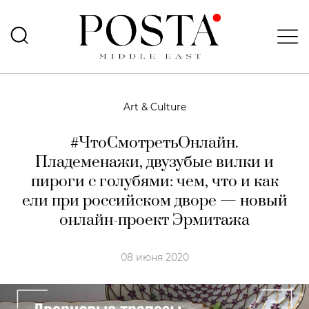
Art & Culture
#ЧтоСмотретьОнлайн.
Пладеменажи, двузубые вилки и
пироги с голубями: чем, что и как
ели при российском дворе — новый
онлайн-проект Эрмитажа
08 июня 2020