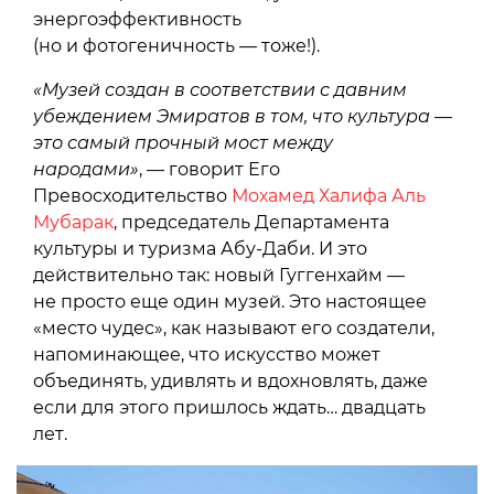
энергоэффективность
(но и фотогеничность — тоже!).
«Музей создан в соответствии с давним
убеждением Эмиратов в том, что культура —
это самый прочный мост между
народами»
, — говорит Его
Превосходительство
Мохамед Халифа Аль
Мубарак
, председатель Департамента
культуры и туризма Абу-Даби. И это
действительно так: новый Гуггенхайм —
не просто еще один музей. Это настоящее
«место чудес», как называют его создатели,
напоминающее, что искусство может
объединять, удивлять и вдохновлять, даже
если для этого пришлось ждать… двадцать
лет.