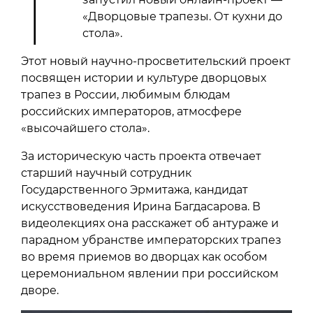
Г
«Дворцовые трапезы. От кухни до
стола».
Этот новый научно-просветительский проект
посвящен истории и культуре дворцовых
трапез в России, любимым блюдам
российских императоров, атмосфере
«высочайшего стола».
За историческую часть проекта отвечает
старший научный сотрудник
Государственного Эрмитажа, кандидат
искусствоведения Ирина Багдасарова. В
видеолекциях она расскажет об антураже и
парадном убранстве императорских трапез
во время приемов во дворцах как особом
церемониальном явлении при российском
дворе.