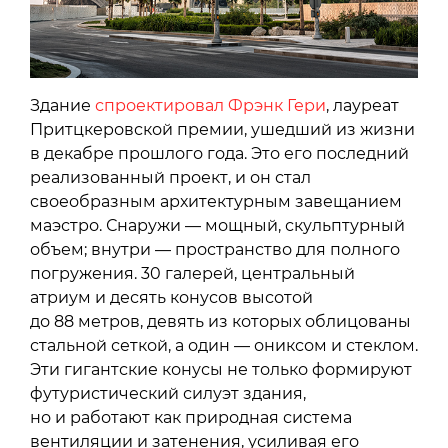
Здание
спроектировал Фрэнк Гери
, лауреат
Притцкеровской премии, ушедший из жизни
в декабре прошлого года. Это его последний
реализованный проект, и он стал
своеобразным архитектурным завещанием
маэстро. Снаружи — мощный, скульптурный
объем; внутри — пространство для полного
погружения. 30 галерей, центральный
атриум и десять конусов высотой
до 88 метров, девять из которых облицованы
стальной сеткой, а один — ониксом и стеклом.
Эти гигантские конусы не только формируют
футуристический силуэт здания,
но и работают как природная система
вентиляции и затенения, усиливая его