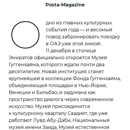
Posta-Magazine
О
дно из главных культурных
событий года — и весомый
повод забронировать поездку
в ОАЭ уже этой зимой:
11 декабря в столице
Эмиратов официально откроется Музей
Гуггенхайма, которого ждали почти два
десятилетия. Новая институция станет
крупнейшей в коллекции Фонда Гуггенхайма,
объединяющей площадки в Нью-Йорке,
Венеции и Бильбао, и задумана как
пространство диалога через современное
искусство. Музей присоединится
к культурному кварталу Саадият, где уже
работают Лувр Абу-Даби, Национальный
музей имени Заида, Музей естественной