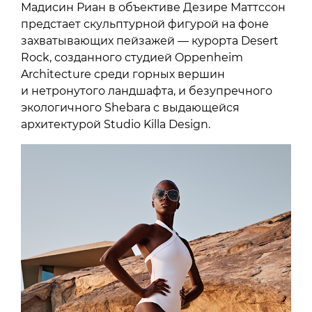
Мадисин Риан в объективе Дезире Маттссон
предстает скульптурной фигурой на фоне
захватывающих пейзажей — курорта Desert
Rock, созданного студией Oppenheim
Architecture среди горных вершин
и нетронутого ландшафта, и безупречного
экологичного Shebara с выдающейся
архитектурой Studio Killa Design.