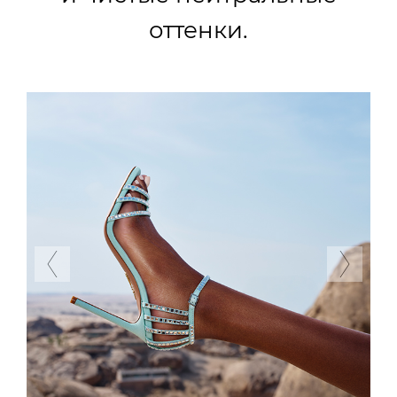
оттенки.
Previous
Next