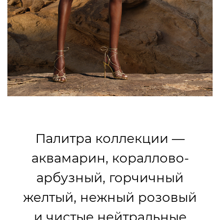
Палитра коллекции —
аквамарин, кораллово-
арбузный, горчичный
желтый, нежный розовый
и чистые нейтральные