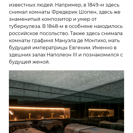
известных людей. Например, в 1849-м здесь
снимал комнаты Фредерик Шопен, здесь же
знаменитый композитор и умер от
туберкулеза. В 1848-м в особняке находилось
российское посольство. Также здесь снимала
комнаты графиня Мануэла де Монтихо, мать
будущей императрицы Евгении. Именно в
здешних залах Наполеон III и познакомился с
будущей женой.