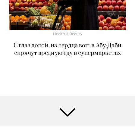
Health & Beauty
С глаз долой, из сердца вон: в Абу-Даби
спрячут вредную еду в супермаркетах