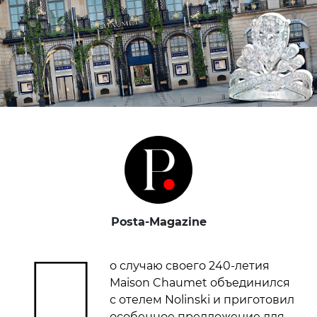
Posta-Magazine
П
о случаю своего 240-летия
Maison Chaumet объединился
с отелем Nolinski и приготовил
особенное предложение для