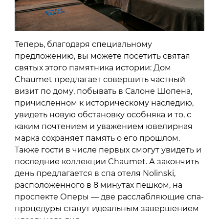
Теперь, благодаря специальному
предложению, вы можете посетить святая
святых этого памятника истории: Дом
Chaumet предлагает совершить частный
визит по дому, побывать в Салоне Шопена,
причисленном к историческому наследию,
увидеть новую обстановку особняка и то, с
каким почтением и уважением ювелирная
марка сохраняет память о его прошлом.
Также гости в числе первых смогут увидеть и
последние коллекции Chaumet. А закончить
день предлагается в спа отеля Nolinski,
расположенного в 8 минутах пешком, на
проспекте Оперы — две расслабляющие спа-
процедуры станут идеальным завершением