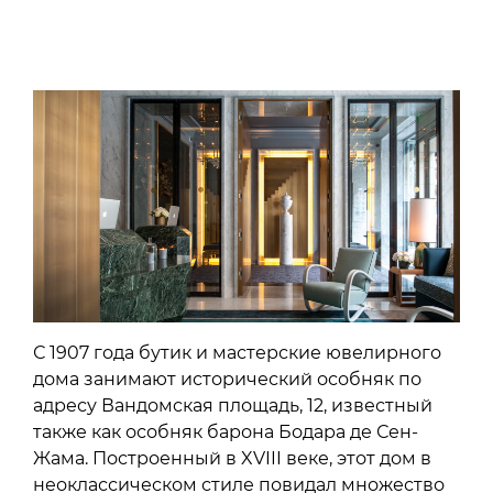
С 1907 года бутик и мастерские ювелирного
дома занимают исторический особняк по
адресу Вандомская площадь, 12, известный
также как особняк барона Бодара де Сен-
Жама. Построенный в XVIII веке, этот дом в
неоклассическом стиле повидал множество