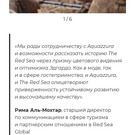
1 / 6
«Мы рады сотрудничеству с Aquazzura
и возможности рассказать историю The
Red Sea через призму цветового видения
и оптимизма Эдгардо. Как в моде, так
и в сфере гостеприимства, и Aquazzura,
и The Red Sea олицетворяют
приверженность устойчивому развитию
и высочайшему качеству».
Рима Аль-Мохтар
, старший директор
по коммуникациям в сфере туризма
и партнерским отношениям в Red Sea
Global