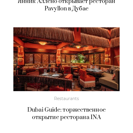
Янник Аллено открывает ресторан
Pavyllon в Дубае
Restaurants
Dubai Guide: торжественное
открытие ресторана INA