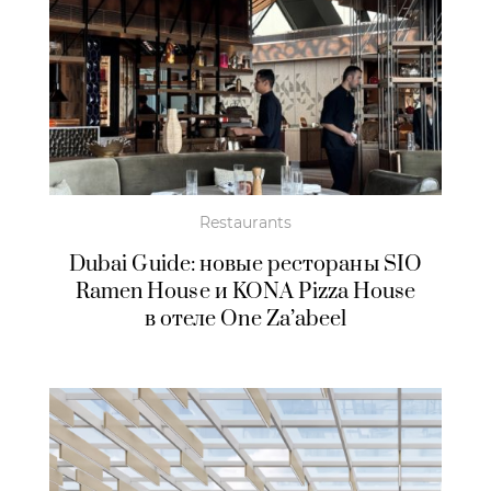
Restaurants
Dubai Guide: новые рестораны SIO
Ramen House и KONA Pizza House
в отеле One Za’abeel