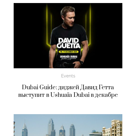
Events
Dubai Guide: диджей Давид Гетта
выступит в Ushuaïa Dubai в декабре