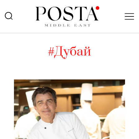
#Дубай