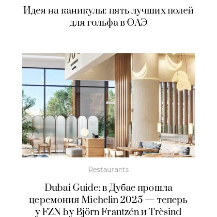
Идея на каникулы: пять лучших полей
для гольфа в ОАЭ
Restaurants
Dubai Guide: в Дубае прошла
церемония Michelin 2025 — теперь
у FZN by Björn Frantzén и Trèsind