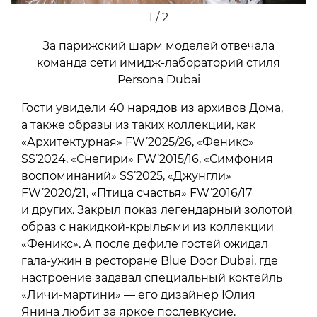
1 / 2
За парижский шарм моделей отвечала
команда сети имидж-лабораторий стиля
Persona Dubai
Гости увидели 40 нарядов из архивов Дома,
а также образы из таких коллекций, как
«Архитектурная» FW’2025/26, «Феникс»
SS’2024, «Снегири» FW’2015/16, «Симфония
воспоминаний» SS’2025, «Джунгли»
FW’2020/21, «Птица счастья» FW’2016/17
и других. Закрыл показ легендарный золотой
образ с накидкой-крыльями из коллекции
«Феникс». А после дефиле гостей ожидал
гала-ужин в ресторане Blue Door Dubai, где
настроение задавал специальный коктейль
«Личи-мартини» — его дизайнер Юлия
Янина любит за яркое послевкусие.