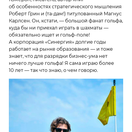
об особенностях стратегического мышления
Роберт Грин и (та-дам!) титулованный Магнус
Карлсен. Он, кстати, — большой фанат гольфа,
куда бы ни приехал играть в шахматы —
обязательно ищет и гольф-поле!
А корпорация «Синергия» долгие годы
работает на рынке образования — и тоже
знает, что для разрядки бизнес-ума нет
ничего лучше гольфа! Я сама играю более
10 лет — так что знаю, о чем говорю.