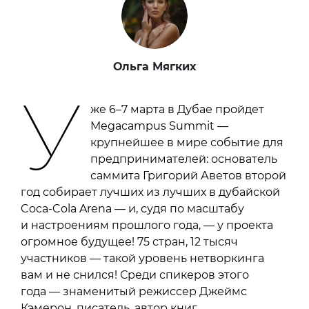
Ольга Мягких
У
же 6–7 марта в Дубае пройдет
Megacampus Summit —
крупнейшее в мире событие для
предпринимателей: основатель
саммита Григорий Аветов второй
год собирает лучших из лучших в дубайской
Coca-Cola Arena — и, судя по масштабу
и настроениям прошлого года, — у проекта
огромное будущее! 75 стран, 12 тысяч
участников — такой уровень нетворкинга
вам и не снился! Среди спикеров этого
года — знаменитый режиссер Джеймс
Кэмерон, писатель, автор книг