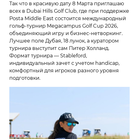
Так что в красивую дату 8 Марта приглашаю
всех в Dubai Hills Golf Club, где при поддержке
Posta Middle East состоится международный
гольф-турнир Megacampus Golf Cup 2026,
объединяющий игру и бизнес-нетворкинг.
Лучшее поле Дубая, 18 лунок, а куратором
турнира выступит сам Питер Холланд.
Формат турнира — Stableford,
индивидуальный зачет с учетом handicap,
комфортный для игроков разного уровня
подготовки.