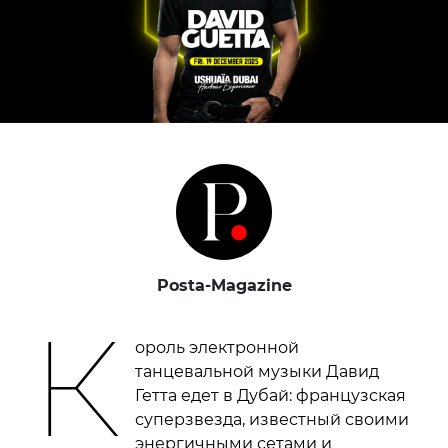
Posta-Magazine
К
ороль электронной
танцевальной музыки Давид
Гетта едет в Дубай: французская
суперзвезда, известный своими
энергичными сетами и