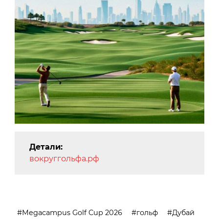
Детали:
вокруггольфа.рф
Megacampus Golf Cup 2026
гольф
Дубай