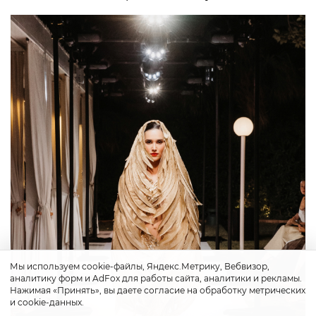
Мы используем cookie-файлы, Яндекс.Метрику, Вебвизор,
аналитику форм и AdFox для работы сайта, аналитики и рекламы.
Нажимая «Принять», вы даете согласие на обработку метрических
и cookie-данных.