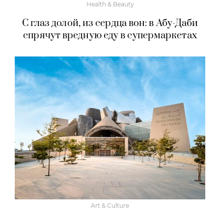
Health & Beauty
С глаз долой, из сердца вон: в Абу-Даби
спрячут вредную еду в супермаркетах
Art & Culture