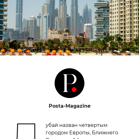
Posta-Magazine
Д
убай назван четвертым
городом Европы, Ближнего