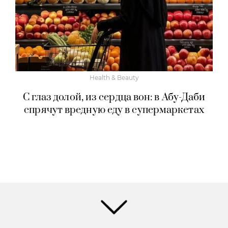
Health & Beauty
С глаз долой, из сердца вон: в Абу-Даби
спрячут вредную еду в супермаркетах