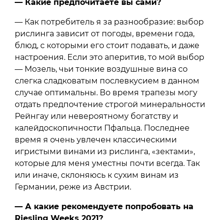
— Какие предпочитаете вы сами?
— Как потребитель я за разнообразие: выбор
рислинга зависит от погоды, времени года,
блюд, с которыми его стоит подавать, и даже
настроения. Если это аперитив, то мой выбор
— Мозель, чьи тонкие воздушные вина со
слегка сладковатым послевкусием в данном
случае оптимальны. Во время трапезы могу
отдать предпочтение строгой минеральности
Рейнгау или невероятному богатству и
калейдоскопичности Пфальца. Последнее
время я очень увлечен классическими
игристыми винами из рислинга, «зектами»,
которые для меня уместны почти всегда. Так
или иначе, склоняюсь к сухим винам из
Германии, реже из Австрии.
— А какие рекомендуете попробовать на
Riesling Weeks 2021?