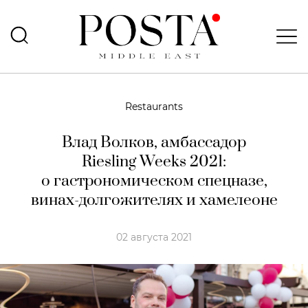
Restaurants
Влад Волков, амбассадор
Riesling Weeks 2021
:
о гастрономическом
спецназе,
винах-долгожителях
и хамелеоне
02 августа 2021