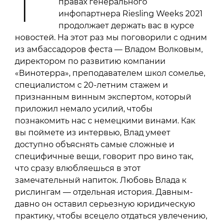
правах генерального
инфопартнера Riesling Weeks 2021
продолжает держать вас в курсе
новостей. На этот раз мы поговорили с одним
из амбассадоров феста — Владом Волковым,
директором по развитию компании
«Винотерра», преподавателем школ сомелье,
специалистом с 20-летним стажем и
признанным винным экспертом, который
приложил немало усилий, чтобы
познакомить нас с немецкими винами. Как
вы поймете из интервью, Влад умеет
доступно объяснять самые сложные и
специфичные вещи, говорит про вино так,
что сразу влюбляешься в этот
замечательный напиток. Любовь Влада к
рислингам — отдельная история. Давным-
давно он оставил серьезную юридическую
практику, чтобы всецело отдаться увлечению,