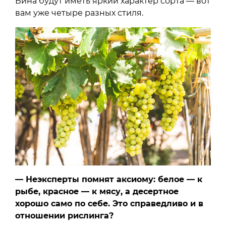
Вина будут иметь яркий характер сорта — вот
вам уже четыре разных стиля.
— Неэксперты помнят аксиому: белое — к
рыбе, красное — к мясу, а десертное
хорошо само по себе. Это справедливо и в
отношении рислинга?