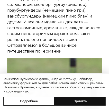
сильванеры, мюллер-тургау (риванер),
граубургундеры (немецкий пино гри),
вайсбургундеры (немецкий пино блан) и
другие. И все они идеальны для лета —
гастрономичные, ароматные, каждое вино со
своим неповторимым характером, как и
регион, где оно появилось на свет.
Отправляемся в большое винное
путешествие по Германии!
Мы используем cookie-файлы, Яндекс.Метрику, Вебвизор,
аналитику форм и AdFox для работы сайта, аналитики и рекламы.
Нажимая «Принять», вы даете согласие на обработку метрических
и cookie-данных.
Подробнее
Принять