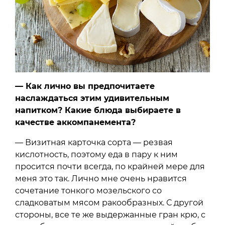
— Как лично вы предпочитаете
наслаждаться этим удивительным
напитком? Какие блюда выбираете в
качестве аккомпанемента?
— Визитная карточка сорта — резвая
кислотность, поэтому еда в пару к ним
просится почти всегда, по крайней мере для
меня это так. Лично мне очень нравится
сочетание тонкого мозельского со
сладковатым мясом ракообразных. С другой
стороны, все те же выдержанные гран крю, с