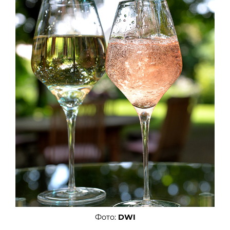
Фото:
DWI