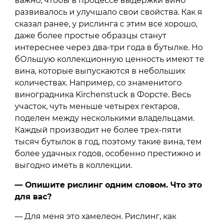
важно, чтобы в процессе выдержки вино
развивалось и улучшало свои свойства. Как я
сказал ранее, у рислинга с этим все хорошо,
даже более простые образцы станут
интереснее через два-три года в бутылке. Но
бОльшую коллекционную ценность имеют те
вина, которые выпускаются в небольших
количествах. Например, со знаменитого
виноградника Kirchenstuck в Форсте. Весь
участок, чуть меньше четырех гектаров,
поделен между несколькими владельцами.
Каждый производит не более трех-пяти
тысяч бутылок в год, поэтому такие вина, тем
более удачных годов, особенно престижно и
выгодно иметь в коллекции.
— Опишите рислинг одним словом. Что это
для вас?
— Для меня это хамелеон. Рислинг, как