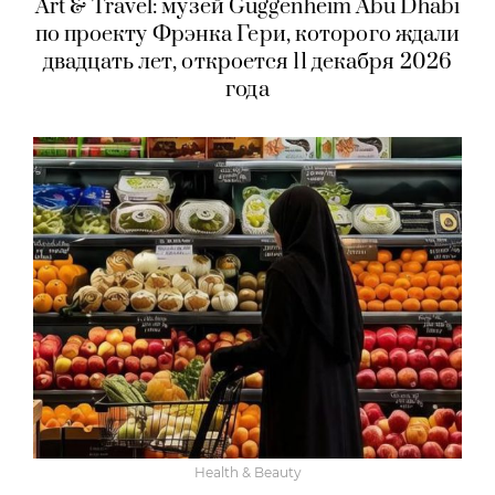
Art & Travel: музей Guggenheim Abu Dhabi
по проекту Фрэнка Гери, которого ждали
двадцать лет, откроется 11 декабря 2026
года
Health & Beauty