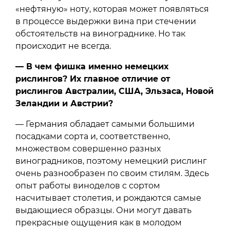
«нефтяную» ноту, которая может появляться
в процессе выдержки вина при стечении
обстоятельств на винограднике. Но так
происходит не всегда.
— В чем фишка именно немецких
рислингов? Их главное отличие от
рислингов Австралии, США, Эльзаса, Новой
Зеландии и Австрии?
— Германия обладает самыми большими
посадками сорта и, соответственно,
множеством совершенно разных
виноградников, поэтому немецкий рислинг
очень разнообразен по своим стилям. Здесь
опыт работы виноделов с сортом
насчитывает столетия, и рождаются самые
выдающиеся образцы. Они могут давать
прекрасные ощущения как в молодом