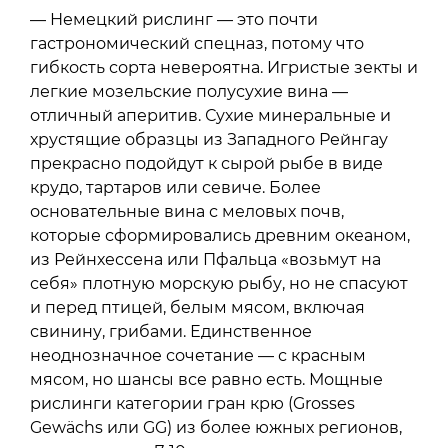
— Немецкий рислинг — это почти
гастрономический спецназ, потому что
гибкость сорта невероятна. Игристые зекты и
легкие мозельские полусухие вина —
отличный аперитив. Сухие минеральные и
хрустящие образцы из Западного Рейнгау
прекрасно подойдут к сырой рыбе в виде
крудо, тартаров или севиче. Более
основательные вина с меловых почв,
которые сформировались древним океаном,
из Рейнхессена или Пфальца «возьмут на
себя» плотную морскую рыбу, но не спасуют
и перед птицей, белым мясом, включая
свинину, грибами. Единственное
неоднозначное сочетание — с красным
мясом, но шансы все равно есть. Мощные
рислинги категории гран крю (Grosses
Gewächs или GG) из более южных регионов,