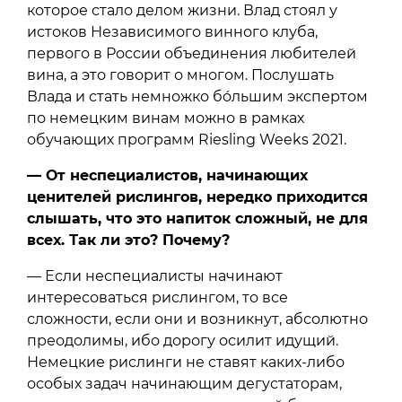
которое стало делом жизни. Влад стоял у
истоков Независимого винного клуба,
первого в России объединения любителей
вина, а это говорит о многом. Послушать
Влада и стать немножко бóльшим экспертом
по немецким винам можно в рамках
обучающих программ Riesling Weeks 2021.
— От неспециалистов, начинающих
ценителей рислингов, нередко приходится
слышать, что это напиток сложный, не для
всех. Так ли это? Почему?
— Если неспециалисты начинают
интересоваться рислингом, то все
сложности, если они и возникнут, абсолютно
преодолимы, ибо дорогу осилит идущий.
Немецкие рислинги не ставят каких-либо
особых задач начинающим дегустаторам,