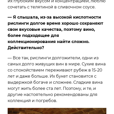
их глубоким вкусом и концентрацией, люблю
сочетать с телятиной в сливочном соусе.
— Я слышала, из-за высокой кислотности
рислинги долгое время хорошо сохраняют
свои вкусовые качества, поэтому вино,
более подходящее для
коллекционирования найти сложно.
Действительно?
— Все так, рислинги долгожители, одни из
самых долго живущих вин в мире. Сухие вина
со спокойствием переживают рубеж в 15-20
лет и даже больше. Их букет становится с
выдержкой богаче и сложнее. Сладкие вина
могут жить более ста лет. Поэтому, и те, и
другие настоятельно рекомендованы для
коллекций и погребов.