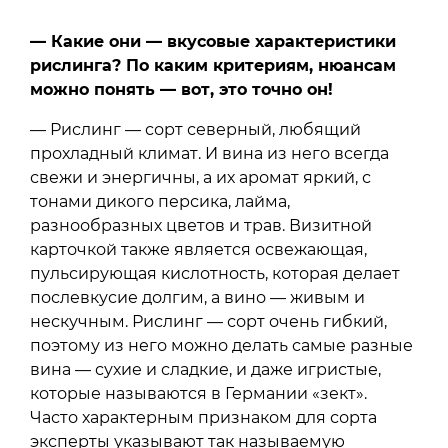
— Какие они — вкусовые характеристики
рислинга? По каким критериям, нюансам
можно понять — вот, это точно он!
— Рислинг — сорт северный, любящий
прохладный климат. И вина из него всегда
свежи и энергичны, а их аромат яркий, с
тонами дикого персика, лайма,
разнообразных цветов и трав. Визитной
карточкой также является освежающая,
пульсирующая кислотность, которая делает
послевкусие долгим, а вино — живым и
нескучным. Рислинг — сорт очень гибкий,
поэтому из него можно делать самые разные
вина — сухие и сладкие, и даже игристые,
которые называются в Германии «зект».
Часто характерным признаком для сорта
эксперты указывают так называемую