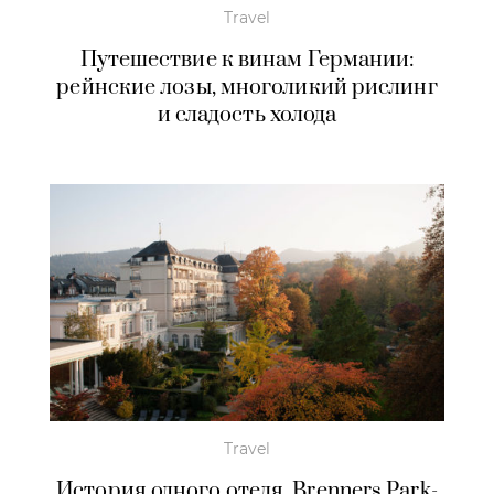
Travel
Путешествие к винам Германии:
рейнские лозы, многоликий рислинг
и сладость холода
Travel
История одного отеля. Brenners Park-