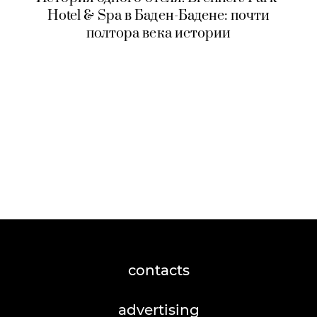
Hotel & Spa в Баден-Бадене: почти
полтора века истории
contacts
advertising