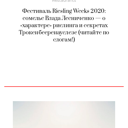
Restaurants
Фестиваль Riesling Weeks 2020:
сомелье Влада Лесниченко — о
«характере» рислинга и секретах
Трокенбееренауслезе (читайте по
слогам!)