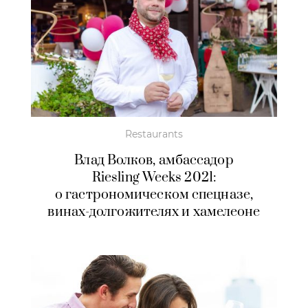
Restaurants
Влад Волков, амбассадор
Riesling Weeks 2021
:
о гастрономическом
спецназе,
винах-долгожителях
и хамелеоне