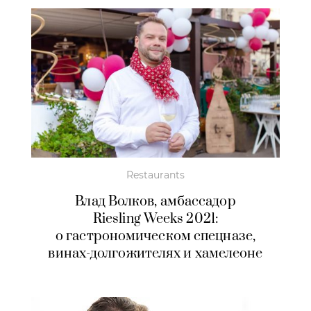
Restaurants
Влад Волков, амбассадор
Riesling Weeks 2021
:
о гастрономическом
спецназе,
винах-долгожителях
и хамелеоне