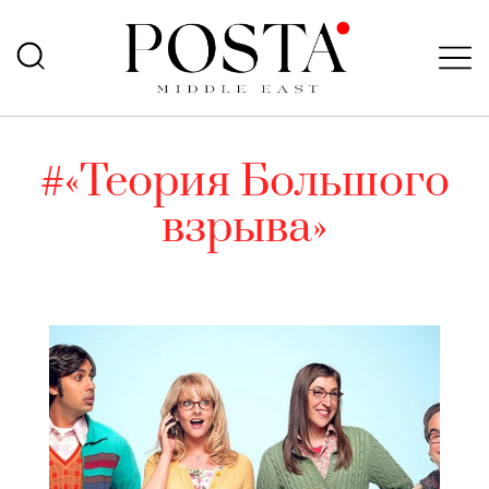
#«Теория Большого
взрыва»