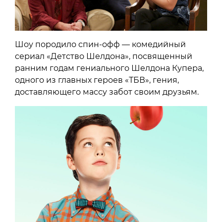
Шоу породило спин-офф — комедийный
сериал «Детство Шелдона», посвященный
ранним годам гениального Шелдона Купера,
одного из главных героев «ТБВ», гения,
доставляющего массу забот своим друзьям.