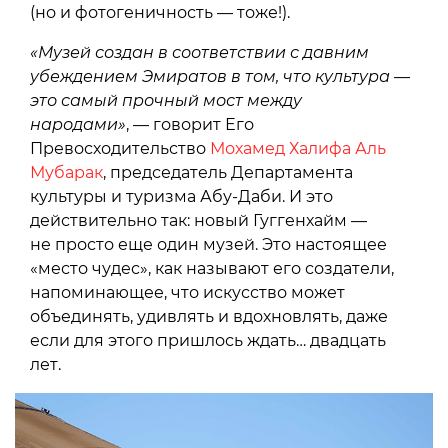
(но и фотогеничность — тоже!).
«Музей создан в соответствии с давним
убеждением Эмиратов в том, что культура —
это самый прочный мост между
народами»
, — говорит Его
Превосходительство
Мохамед Халифа Аль
Мубарак
, председатель Департамента
культуры и туризма Абу-Даби. И это
действительно так: новый Гуггенхайм —
не просто еще один музей. Это настоящее
«место чудес», как называют его создатели,
напоминающее, что искусство может
объединять, удивлять и вдохновлять, даже
если для этого пришлось ждать… двадцать
лет.