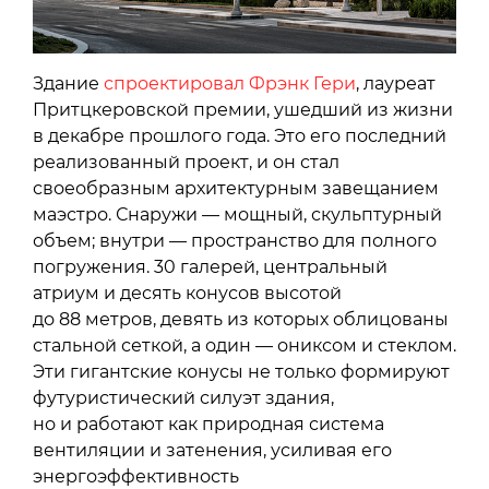
Здание
спроектировал Фрэнк Гери
, лауреат
Притцкеровской премии, ушедший из жизни
в декабре прошлого года. Это его последний
реализованный проект, и он стал
своеобразным архитектурным завещанием
маэстро. Снаружи — мощный, скульптурный
объем; внутри — пространство для полного
погружения. 30 галерей, центральный
атриум и десять конусов высотой
до 88 метров, девять из которых облицованы
стальной сеткой, а один — ониксом и стеклом.
Эти гигантские конусы не только формируют
футуристический силуэт здания,
но и работают как природная система
вентиляции и затенения, усиливая его
энергоэффективность