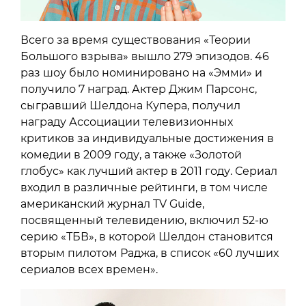
Всего за время существования «Теории
Большого взрыва» вышло 279 эпизодов. 46
раз шоу было номинировано на «Эмми» и
получило 7 наград. Актер Джим Парсонс,
сыгравший Шелдона Купера, получил
награду Ассоциации телевизионных
критиков за индивидуальные достижения в
комедии в 2009 году, а также «Золотой
глобус» как лучший актер в 2011 году. Сериал
входил в различные рейтинги, в том числе
американский журнал TV Guide,
посвященный телевидению, включил 52-ю
серию «ТБВ», в которой Шелдон становится
вторым пилотом Раджа, в список «60 лучших
сериалов всех времен».