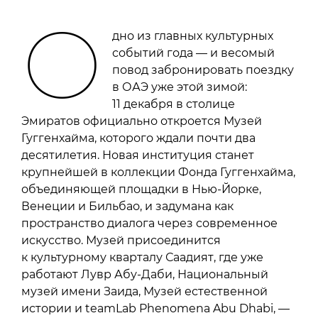
О
дно из главных культурных
событий года — и весомый
повод забронировать поездку
в ОАЭ уже этой зимой:
11 декабря в столице
Эмиратов официально откроется Музей
Гуггенхайма, которого ждали почти два
десятилетия. Новая институция станет
крупнейшей в коллекции Фонда Гуггенхайма,
объединяющей площадки в Нью-Йорке,
Венеции и Бильбао, и задумана как
пространство диалога через современное
искусство. Музей присоединится
к культурному кварталу Саадият, где уже
работают Лувр Абу-Даби, Национальный
музей имени Заида, Музей естественной
истории и teamLab Phenomena Abu Dhabi, —