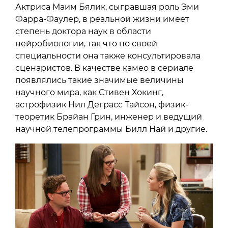
Актриса Маим Бялик, сыгравшая роль Эми
Фарра-Фаулер, в реальной жизни имеет
степень доктора наук в области
нейробиологии, так что по своей
специальности она также консультировала
сценаристов. В качестве камео в сериале
появлялись такие значимые величины
научного мира, как Стивен Хокинг,
астрофизик Нил Деграсс Тайсон, физик-
теоретик Брайан Грин, инженер и ведущий
научной телепрограммы Билл Най и другие.