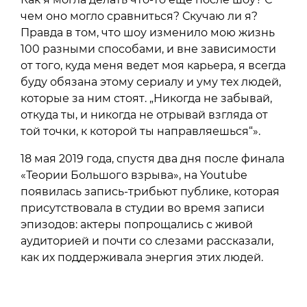
чем оно могло сравниться? Скучаю ли я?
Правда в том, что шоу изменило мою жизнь
100 разными способами, и вне зависимости
от того, куда меня ведет моя карьера, я всегда
буду обязана этому сериалу и уму тех людей,
которые за ним стоят. „Никогда не забывай,
откуда ты, и никогда не отрывай взгляда от
той точки, к которой ты направляешься“».
18 мая 2019 года, спустя два дня после финала
«Теории Большого взрыва», на Youtube
появилась запись-трибьют публике, которая
присутствовала в студии во время записи
эпизодов: актеры попрощались с живой
аудиторией и почти со слезами рассказали,
как их поддерживала энергия этих людей.