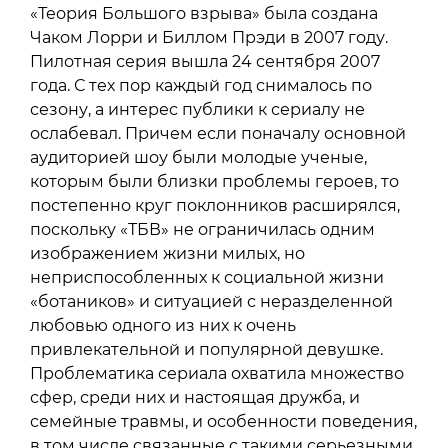
«Теория Большого взрыва» была создана
Чаком Лорри и Биллом Прэди в 2007 году.
Пилотная серия вышла 24 сентября 2007
года. С тех пор каждый год снималось по
сезону, а интерес публики к сериалу не
ослабевал. Причем если поначалу основной
аудиторией шоу были молодые ученые,
которым были близки проблемы героев, то
постепенно круг поклонников расширялся,
поскольку «ТБВ» не ограничилась одним
изображением жизни милых, но
неприспособленных к социальной жизни
«ботаников» и ситуацией с неразделенной
любовью одного из них к очень
привлекательной и популярной девушке.
Проблематика сериала охватила множество
сфер, среди них и настоящая дружба, и
семейные травмы, и особенности поведения,
в том числе связанные с такими серьезными