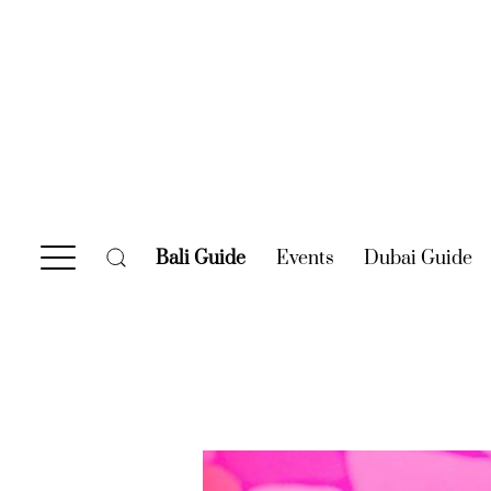
Bali Guide
(current)
Events
(current)
Dubai Guide
(c