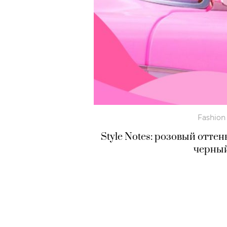
Fashion
Style Notes: розовый отте
черны