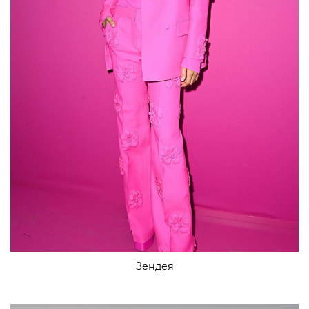
Зендея