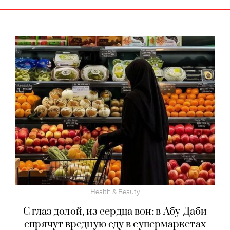
Health & Beauty
С глаз долой, из сердца вон: в Абу-Даби
спрячут вредную еду в супермаркетах