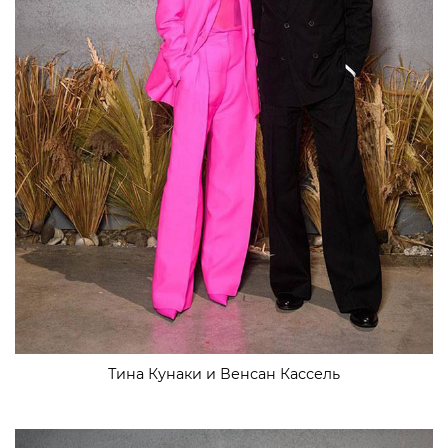
Тина Кунаки и Венсан Кассель