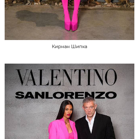
Кирнан Шипка