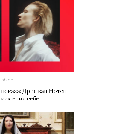
ashion
показа: Дрис ван Нотен
 изменил себе