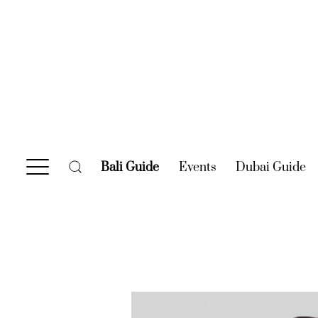
Bali Guide
(current)
Events
(current)
Dubai Guide
(c