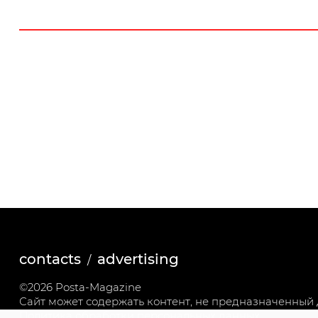
contacts
advertising
©2026 Posta-Magazine
Сайт может содержать контент, не предназначенный д
Политика обработки персональных данных