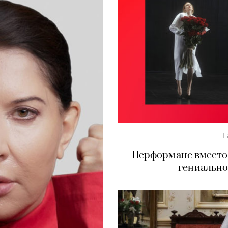
F
Перформанс вместо 
гениально