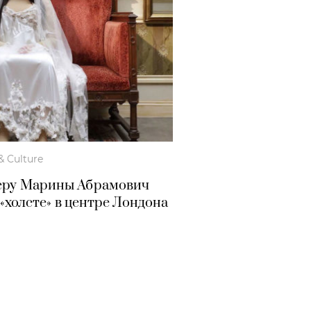
& Culture
перу Марины Абрамович
«холсте» в центре Лондона