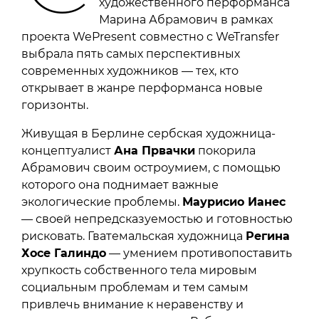
художественного перформанса
Марина Абрамович в рамках
проекта WePresent совместно с WeTransfer
выбрала пять самых перспективных
современных художников — тех, кто
открывает в жанре перформанса новые
горизонты.
Живущая в Берлине сербская художница-
концептуалист
Ана Првачки
покорила
Абрамович своим остроумием, с помощью
которого она поднимает важные
экологические проблемы.
Маурисио Ианес
— своей непредсказуемостью и готовностью
рисковать. Гватемальская художница
Регина
Хосе Галиндо
— умением противопоставить
хрупкость собственного тела мировым
социальным проблемам и тем самым
привлечь внимание к неравенству и