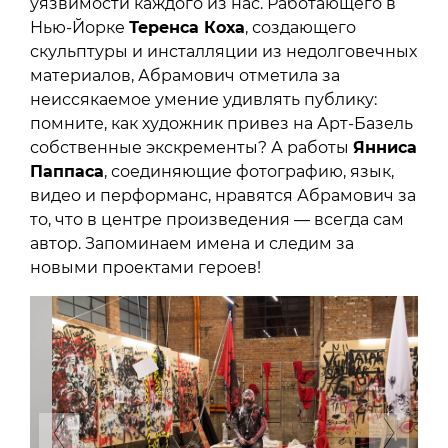
уязвимости каждого из нас. Работающего в
Нью-Йорке
Теренса Коха
, создающего
скульптуры и инсталляции из недолговечных
материалов, Абрамович отметила за
неиссякаемое умение удивлять публику:
помните, как художник привез на Арт-Базель
собственные экскременты? А работы
Янниса
Паппаса
, соединяющие фотографию, язык,
видео и перформанс, нравятся Абрамович за
то, что в центре произведения — всегда сам
автор. Запоминаем имена и следим за
новыми проектами героев!
Previous
Next