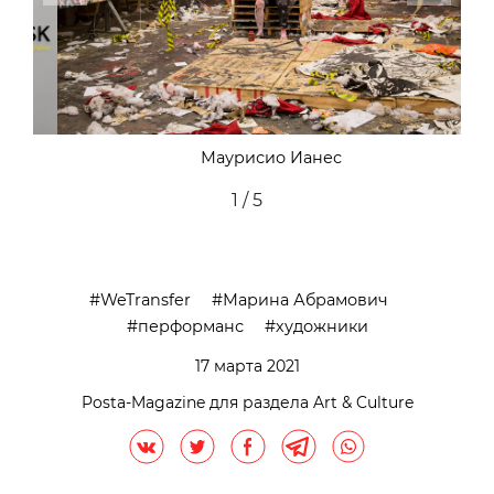
Маурисио Ианес
2 / 5
WeTransfer
Марина Абрамович
перформанс
художники
17 марта 2021
Posta-Magazine для раздела Art & Culture