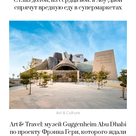
С глаз долой, из сердца вон: в Абу-Даби
спрячут вредную еду в супермаркетах
Art & Culture
Art & Travel: музей Guggenheim Abu Dhabi
по проекту Фрэнка Гери, которого ждали