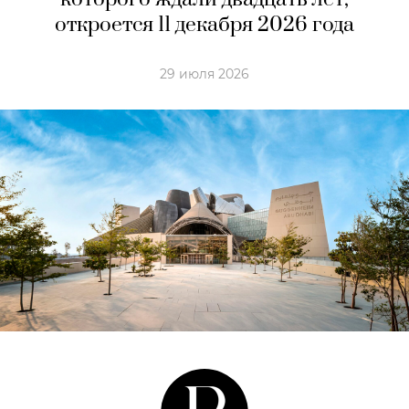
откроется 11 декабря 2026 года
29 июля 2026