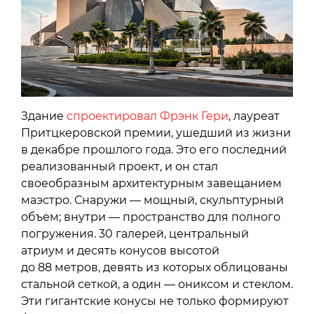
Здание
спроектировал Фрэнк Гери
, лауреат
Притцкеровской премии, ушедший из жизни
в декабре прошлого года. Это его последний
реализованный проект, и он стал
своеобразным архитектурным завещанием
маэстро. Снаружи — мощный, скульптурный
объем; внутри — пространство для полного
погружения. 30 галерей, центральный
атриум и десять конусов высотой
до 88 метров, девять из которых облицованы
стальной сеткой, а один — ониксом и стеклом.
Эти гигантские конусы не только формируют