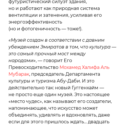
футуристический силуэт здания,
но и работают как природная система
вентиляции и затенения, усиливая его
энергоэффективность
(но и фотогеничность — тоже!).
«Музей создан в соответствии с давним
убеждением Эмиратов в том, что культура —
это самый прочный мост между
народами»
, — говорит Его
Превосходительство
Мохамед Халифа Аль
Мубарак
, председатель Департамента
культуры и туризма Абу-Даби. И это
действительно так: новый Гуггенхайм —
не просто еще один музей. Это настоящее
«место чудес», как называют его создатели,
напоминающее, что искусство может
объединять, удивлять и вдохновлять, даже
если для этого пришлось ждать… двадцать