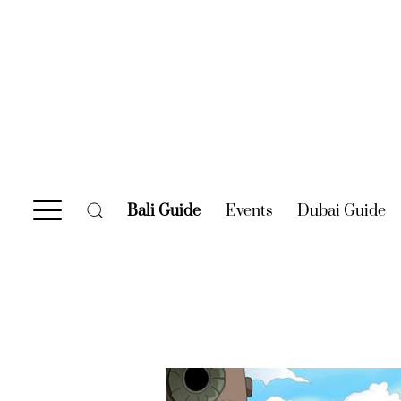
Bali Guide
(current)
Events
(current)
Dubai Guide
(c