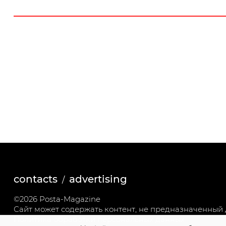
contacts
advertising
©2026 Posta-Magazine
Сайт может содержать контент, не предназначенный д
Политика обработки персональных данных