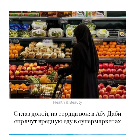
Health & Beauty
С глаз долой, из сердца вон: в Абу-Даби
спрячут вредную еду в супермаркетах