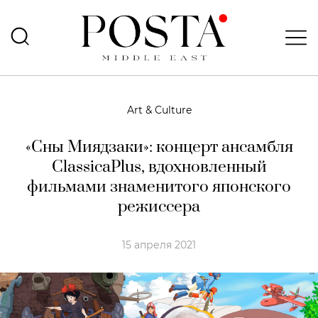
Art & Culture
«Сны Миядзаки»: концерт ансамбля
ClassicaPlus, вдохновленный
фильмами знаменитого японского
режиссера
15 апреля 2021