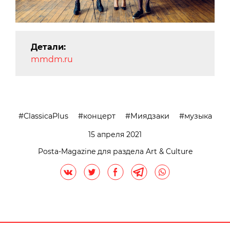
Детали:
mmdm.ru
ClassicaPlus
концерт
Миядзаки
музыка
15 апреля 2021
Posta-Magazine для раздела Art & Culture