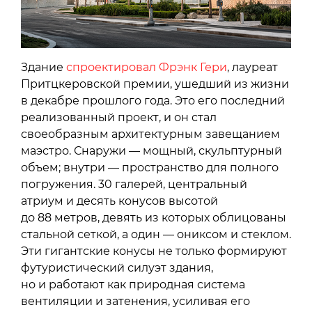
Здание
спроектировал Фрэнк Гери
, лауреат
Притцкеровской премии, ушедший из жизни
в декабре прошлого года. Это его последний
реализованный проект, и он стал
своеобразным архитектурным завещанием
маэстро. Снаружи — мощный, скульптурный
объем; внутри — пространство для полного
погружения. 30 галерей, центральный
атриум и десять конусов высотой
до 88 метров, девять из которых облицованы
стальной сеткой, а один — ониксом и стеклом.
Эти гигантские конусы не только формируют
футуристический силуэт здания,
но и работают как природная система
вентиляции и затенения, усиливая его