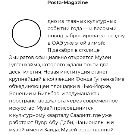
Posta-Magazine
О
дно из главных культурных
событий года — и весомый
повод забронировать поездку
в ОАЭ уже этой зимой:
11 декабря в столице
Эмиратов официально откроется Музей
Гуггенхайма, которого ждали почти два
десятилетия. Новая институция станет
крупнейшей в коллекции Фонда Гуггенхайма,
объединяющей площадки в Нью-Йорке,
Венеции и Бильбао, и задумана как
пространство диалога через современное
искусство. Музей присоединится
к культурному кварталу Саадият, где уже
работают Лувр Абу-Даби, Национальный
музей имени Заида, Музей естественной