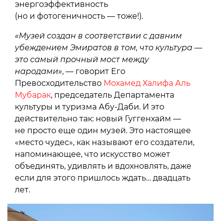
энергоэффективность
(но и фотогеничность — тоже!).
«Музей создан в соответствии с давним
убеждением Эмиратов в том, что культура —
это самый прочный мост между
народами»
, — говорит Его
Превосходительство
Мохамед Халифа Аль
Мубарак
, председатель Департамента
культуры и туризма Абу-Даби. И это
действительно так: новый Гуггенхайм —
не просто еще один музей. Это настоящее
«место чудес», как называют его создатели,
напоминающее, что искусство может
объединять, удивлять и вдохновлять, даже
если для этого пришлось ждать… двадцать
лет.