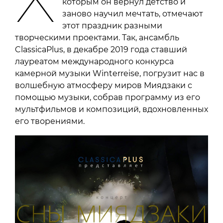
которым он вернул детство и
заново научил мечтать, отмечают
этот праздник разными
творческими проектами. Так, ансамбль
ClassicaPlus, в декабре 2019 года ставший
лауреатом международного конкурса
камерной музыки Winterreise, погрузит нас в
волшебную атмосферу миров Миядзаки с
помощью музыки, собрав программу из его
мультфильмов и композиций, вдохновленных
его творениями.