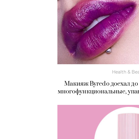
Health & Be
Макияж Byredo доехал до
многофункциональные, упа