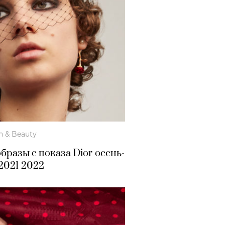
h & Beauty
бразы с показа Dior осень-
2021-2022