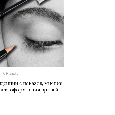
h & Beauty
нденции с показов, мнения
ы для оформления бровей