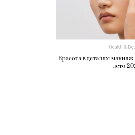
Health & Be
Красота в деталях: макияж 
лето 20