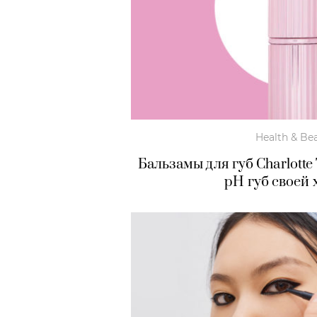
Health & Be
Бальзамы для губ Charlotte
pH губ своей