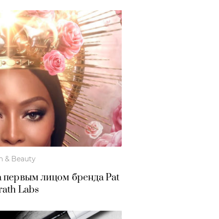
h & Beauty
 первым лицом бренда Pat
ath Labs