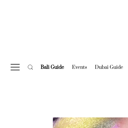
Bali Guide
(current)
Events
(current)
Dubai Guide
(c