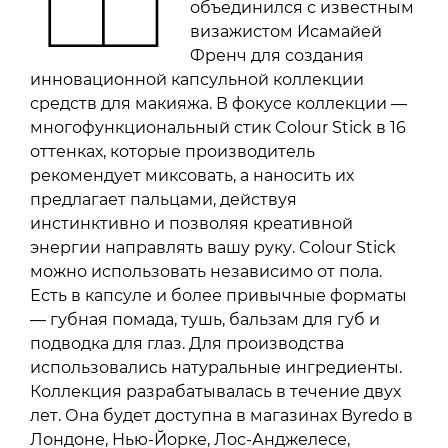
объединился с известным
визажистом Исамайей
Френч для создания
инновационной капсульной коллекции
средств для макияжа. В фокусе коллекции —
многофункциональный стик Colour Stick в 16
оттенках, которые производитель
рекомендует миксовать, а наносить их
предлагает пальцами, действуя
инстинктивно и позволяя креативной
энергии направлять вашу руку. Colour Stick
можно использовать независимо от пола.
Есть в капсуле и более привычные форматы
— губная помада, тушь, бальзам для губ и
подводка для глаз. Для производства
использовались натуральные ингредиенты.
Коллекция разрабатывалась в течение двух
лет. Она будет доступна в магазинах Byredo в
Лондоне, Нью-Йорке, Лос-Анджелесе,