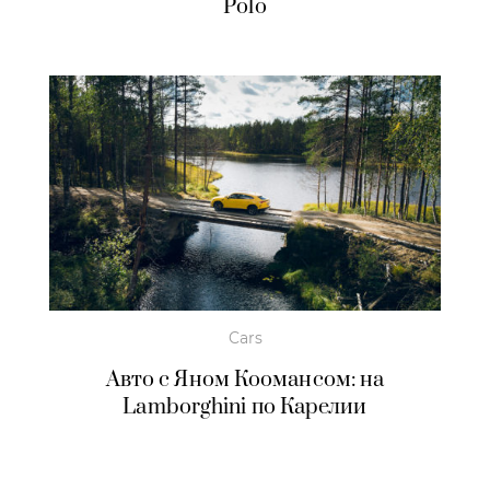
Polo
Cars
Авто с Яном Коомансом: на
Lamborghini по Карелии