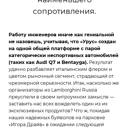
сопротивления.
Работу инженеров иначе как гениальной
не назовешь, учитывая, что «Урус» создан
на одной общей платформе с парой
категорически неспортивных автомобилей
(таких как Audi Q7 и Bentayga).
Результат
удачно разбавляет итальянским флером и
цветом рыночный сегмент, страдающий от
чрезмерной серьезности. Итак, насколько же
организаторы из Lamborghini Russia
преуспели в своем хитроумном замысле —
заставить нас всех вожделеть один из их
эксклюзивных продуктов? Что ж, покидая
наших надежных буйволов на парковке
«Игора Драйв» в ожидании следующей