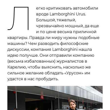
Л
егко критиковать автомобили
вроде Lamborghini Urus.
Большой, тяжелый,
чрезвычайно мощный, да еще
и по цене весьма приличной
квартиры. Правда ли миру нужны подобные
машины? Чем разводить философские
дискуссии, компания Lamborghini нашла
идею получше. Они отправили компанию
(весьма избалованных) журналистов в
Карелию, чтобы выяснить, насколько же
сильное желание обладать «Урусом» им
удастся в нас пробудить.