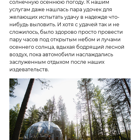
солнечную осеннюю погоду. К нашим
услугам даже нашлась пара удочек для
желающих испытать удачу в надежде что-
нибудь выловить. И хотя с удачей так и не
сложилось, было здорово просто провести
пару часов под открытым небом и лучами
осеннего солнца, вдыхая бодрящий лесной
воздух, пока автомобили наслаждались
заслуженным отдыхом после наших
издевательств.