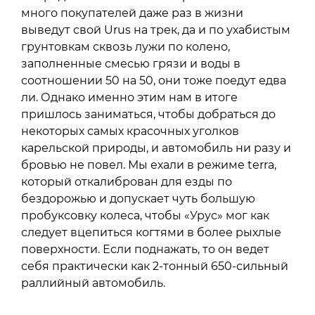
много покупателей даже раз в жизни
выведут свой Urus на трек, да и по ухабистым
грунтовкам сквозь лужи по колено,
заполненные смесью грязи и воды в
соотношении 50 на 50, они тоже поедут едва
ли. Однако именно этим нам в итоге
пришлось заниматься, чтобы добраться до
некоторых самых красочных уголков
карельской природы, и автомобиль ни разу и
бровью не повел. Мы ехали в режиме terra,
который откалиброван для езды по
бездорожью и допускает чуть большую
пробуксовку колеса, чтобы «Урус» мог как
следует вцепиться когтями в более рыхлые
поверхности. Если поднажать, то он ведет
себя практически как 2-тонный 650-сильный
раллийный автомобиль.