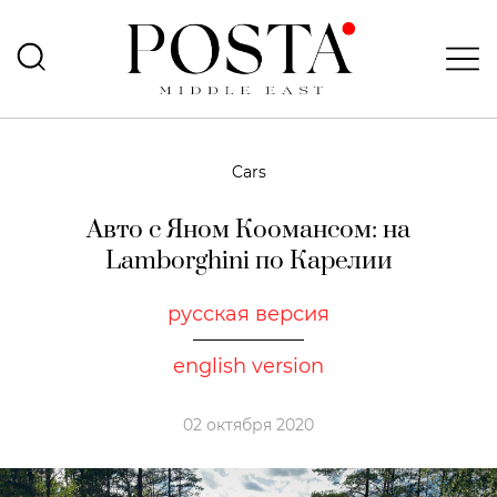
Cars
Авто с Яном Коомансом: на
Lamborghini по Карелии
русская версия
english version
02 октября 2020