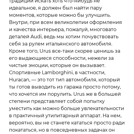
традиции искать хоть что-нибудь не
идеальное, я должен был найти пару
моментов, которые можно бы улучшить.
Внутри, при всем великолепии оформления
и качества интерьера, пожалуй, многовато
деталей Audi, ведь мы хотим почувствовать
себя за рулем итальянского автомобиля.
Кроме того, Urus все-таки скорее ценишь за
его выдающиеся способности, нежели за
чистые эмоции, которые он вызывает.
Спортивные Lamborghini, в частности,
Huracan, — это тот тип автомобиля, который
ты готов выводить из гаража просто потому,
что хочется им порулить. Urus же в большей
степени представляет собой попытку
уместить как можно больше увлекательности
в практичный утилитарный аппарат. На нем,
вероятно, вы не станете кататься просто ради
покататься, но в повседневных задачах он