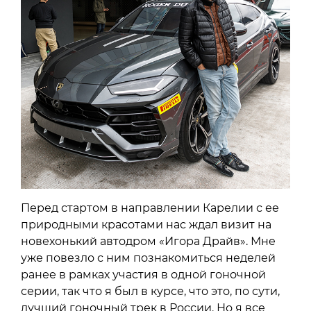
Перед стартом в направлении Карелии с ее
природными красотами нас ждал визит на
новехонький автодром «Игора Драйв». Мне
уже повезло с ним познакомиться неделей
ранее в рамках участия в одной гоночной
серии, так что я был в курсе, что это, по сути,
лучший гоночный трек в России. Но я все