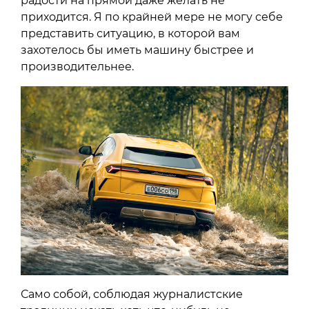
радости на прямой даже желать не
приходится. Я по крайней мере не могу себе
представить ситуацию, в которой вам
захотелось бы иметь машину быстрее и
производительнее.
Само собой, соблюдая журналистские