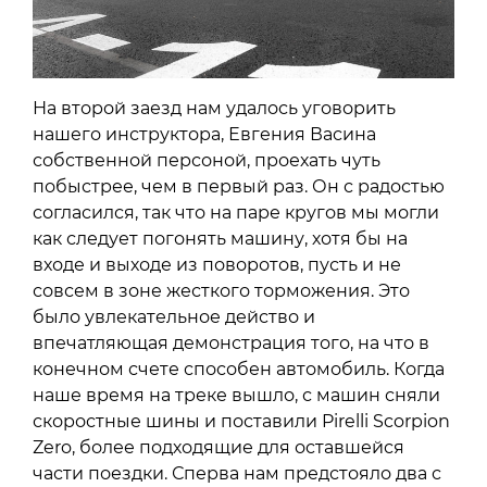
На второй заезд нам удалось уговорить
нашего инструктора, Евгения Васина
собственной персоной, проехать чуть
побыстрее, чем в первый раз. Он с радостью
согласился, так что на паре кругов мы могли
как следует погонять машину, хотя бы на
входе и выходе из поворотов, пусть и не
совсем в зоне жесткого торможения. Это
было увлекательное действо и
впечатляющая демонстрация того, на что в
конечном счете способен автомобиль. Когда
наше время на треке вышло, с машин сняли
скоростные шины и поставили Pirelli Scorpion
Zero, более подходящие для оставшейся
части поездки. Сперва нам предстояло два с