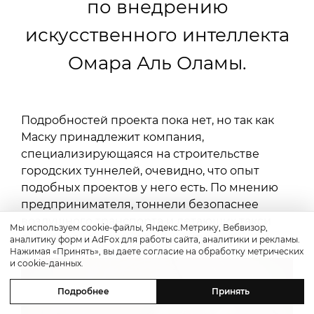
по внедрению
искусственного интеллекта
Омара Аль Оламы.
Подробностей проекта пока нет, но так как
Маску принадлежит компания,
специализирующаяся на строительстве
городских туннелей, очевидно, что опыт
подобных проектов у него есть. По мнению
предпринимателя, тоннели безопаснее
воздушного транспорта и летающих такси
Мы используем cookie-файлы, Яндекс.Метрику, Вебвизор,
в условиях экстремальных ситуаций.
аналитику форм и AdFox для работы сайта, аналитики и рекламы.
Нажимая «Принять», вы даете согласие на обработку метрических
и cookie-данных.
Подробнее
Принять