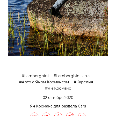
Lamborghini
Lamborghini Urus
Авто с Яном Коомансом
Карелия
Ян Кооманс
02 октября 2020
Ян Кооманс для раздела Cars