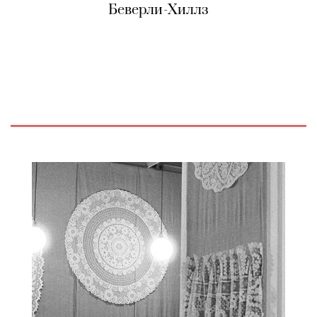
Беверли-Хиллз