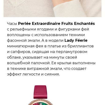
Часы
Perlée Extraordinaire Fruits Enchantés
с рельефными ягодами и фигурками фей
воплощены с использованием техники
фасонной эмали. А в модели
Lady Féerie
миниатюрная фея в платье из бриллиантов
и сапфиров, сидящая на перламутровом
облаке, указывает на минуты своей
волшебной палочкой. Ее крылья выполнены
в технике витражной эмали, что создает
эффект легкости и сияния.