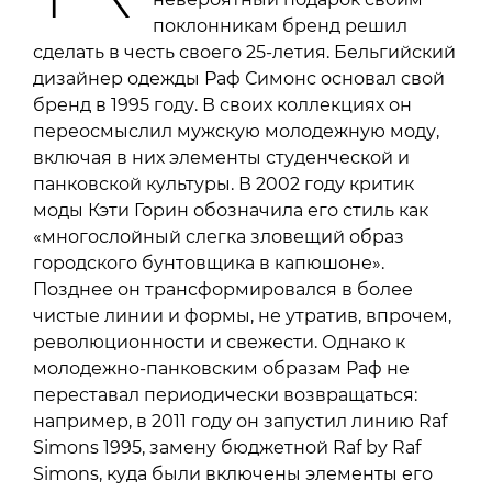
поклонникам бренд решил
сделать в честь своего 25-летия. Бельгийский
дизайнер одежды Раф Симонс основал свой
бренд в 1995 году. В своих коллекциях он
переосмыслил мужскую молодежную моду,
включая в них элементы студенческой и
панковской культуры. В 2002 году критик
моды Кэти Горин обозначила его стиль как
«многослойный слегка зловещий образ
городского бунтовщика в капюшоне».
Позднее он трансформировался в более
чистые линии и формы, не утратив, впрочем,
революционности и свежести. Однако к
молодежно-панковским образам Раф не
переставал периодически возвращаться:
например, в 2011 году он запустил линию Raf
Simons 1995, замену бюджетной Raf by Raf
Simons, куда были включены элементы его