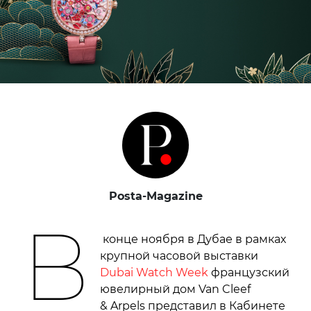
Posta-Magazine
В
конце ноября в Дубае в рамках
крупной часовой выставки
Dubai Watch Week
французский
ювелирный дом Van Cleef
& Arpels представил в Кабинете