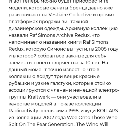
И вот теперь можно будет приобрести те
модели, которые фанаты бренда давно уже
разыскивают на Vestiaire Collective и прочих
платформах продажи винтажной
дизайнерской одежды. Архивную коллекцию
назвали Raf Simons Archive Redux, что
напоминает о названии книги Raf Simons
Redux, которую Симонс выпустил в 2005 году
и в которой собрал все важные для себя
элементы своего творчества за 10 лет. На
данный момент точно известно, что в
коллекцию войдут три вещи: красные
рубашки и узкие галстуки, которые стойко
ассоциируются с членами немецкой электро-
группы Kraftwerk — они участвовали в
качестве моделей в показе коллекции
Radioactivity осень-зима 1998; и худи KOLLAPS
из коллекции 2002 года Woe Onto Those Who
Spit On The Fear Generation…The Wind Will