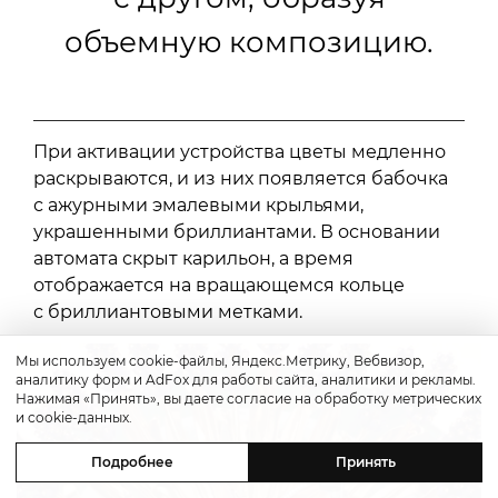
объемную композицию.
При активации устройства цветы медленно
раскрываются, и из них появляется бабочка
с ажурными эмалевыми крыльями,
украшенными бриллиантами. В основании
автомата скрыт карильон, а время
отображается на вращающемся кольце
с бриллиантовыми метками.
Мы используем cookie-файлы, Яндекс.Метрику, Вебвизор,
аналитику форм и AdFox для работы сайта, аналитики и рекламы.
Нажимая «Принять», вы даете согласие на обработку метрических
и cookie-данных.
Подробнее
Принять