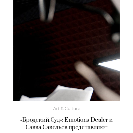
Art & Culture
«Бродский.Суд»: Emotions Dealer и
Савва Савельев представляют