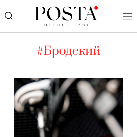
#Бродский