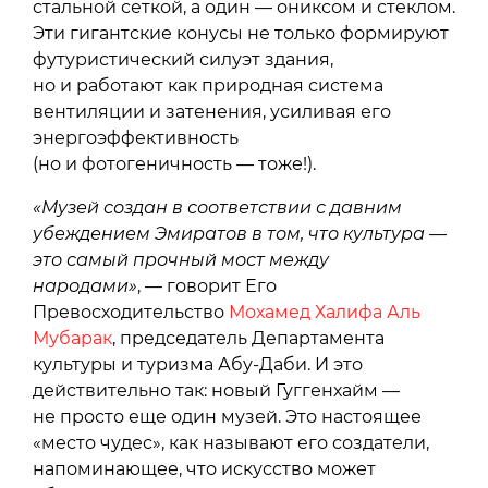
стальной сеткой, а один — ониксом и стеклом.
Эти гигантские конусы не только формируют
футуристический силуэт здания,
но и работают как природная система
вентиляции и затенения, усиливая его
энергоэффективность
(но и фотогеничность — тоже!).
«Музей создан в соответствии с давним
убеждением Эмиратов в том, что культура —
это самый прочный мост между
народами»
, — говорит Его
Превосходительство
Мохамед Халифа Аль
Мубарак
, председатель Департамента
культуры и туризма Абу-Даби. И это
действительно так: новый Гуггенхайм —
не просто еще один музей. Это настоящее
«место чудес», как называют его создатели,
напоминающее, что искусство может