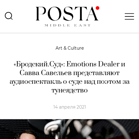
Art & Culture
«Бродский.Суд»: Emotions Dealer и
Савва Савельев представляют
аудиоспектакль о суде над поэтом за
тунеядство
14 апреля 2021