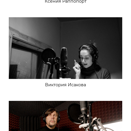
Ксения Раппопорт
Виктория Исакова