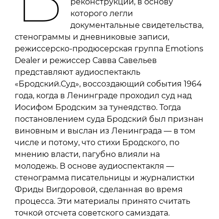
реконструкции, в основу
которого легли
документальные свидетельства,
стенограммы и дневниковые записи,
режиссерско-продюсерская группа Emotions
Dealer и режиссер Савва Савельев
представляют аудиоспектакль
«Бродский.Суд», воссоздающий события 1964
года, когда в Ленинграде проходил суд над
Иосифом Бродским за тунеядство. Тогда
постановлением суда Бродский был признан
виновным и выслан из Ленинграда — в том
числе и потому, что стихи Бродского, по
мнению власти, пагубно влияли на
молодежь. В основе аудиоспектакля —
стенограмма писательницы и журналистки
Фриды Вигдоровой, сделанная во время
процесса. Эти материалы принято считать
точкой отсчета советского самиздата.