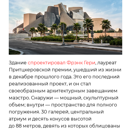
Здание
спроектировал Фрэнк Гери
, лауреат
Притцкеровской премии, ушедший из жизни
в декабре прошлого года. Это его последний
реализованный проект, и он стал
своеобразным архитектурным завещанием
маэстро. Снаружи — мощный, скульптурный
объем; внутри — пространство для полного
погружения. 30 галерей, центральный
атриум и десять конусов высотой
до 88 метров, девять из которых облицованы