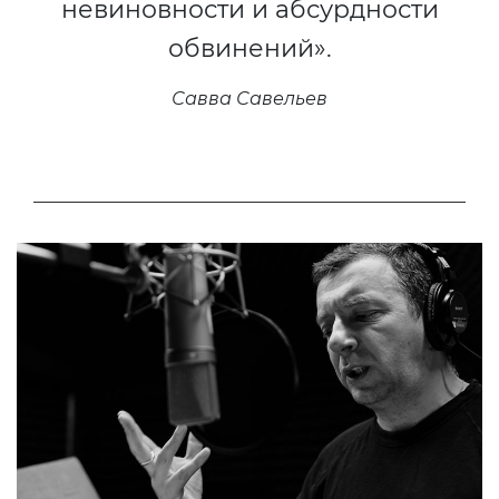
невиновности и абсурдности
обвинений».
Савва Савельев