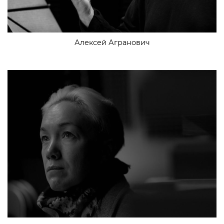
Алексей Агранович