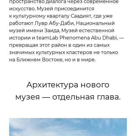
пространство диалога через современное
искусство. Музей присоединится
к культурному кварталу Саадият, где уже
работают Лувр Абу-Даби, Национальный
музей имени Заида, Музей естественной
истории и teamLab Phenomena Abu Dhabi, —
превращая этот район в один из самых
значимых культурных кластеров не только
на Ближнем Востоке, но и в мире.
Архитектура нового
музея — отдельная глава.