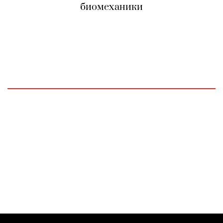
биомеханики