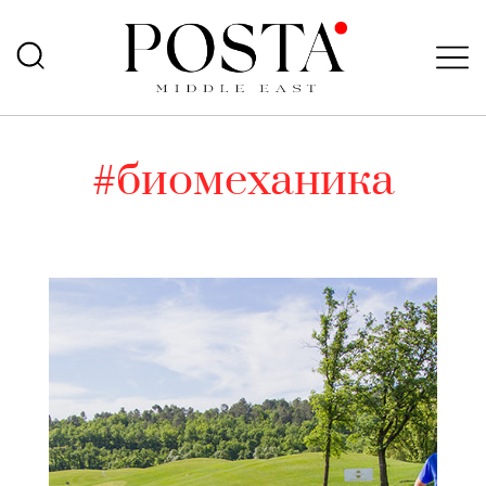
#биомеханика