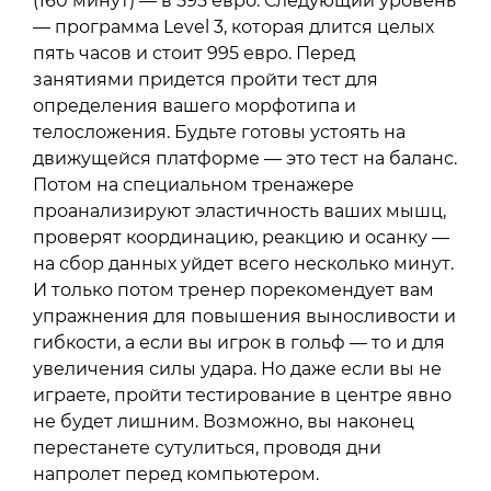
(160 минут) — в 595 евро. Следующий уровень
— программа Level 3, которая длится целых
пять часов и стоит 995 евро. Перед
занятиями придется пройти тест для
определения вашего морфотипа и
телосложения. Будьте готовы устоять на
движущейся платформе — это тест на баланс.
Потом на специальном тренажере
проанализируют эластичность ваших мышц,
проверят координацию, реакцию и осанку —
на сбор данных уйдет всего несколько минут.
И только потом тренер порекомендует вам
упражнения для повышения выносливости и
гибкости, а если вы игрок в гольф — то и для
увеличения силы удара. Но даже если вы не
играете, пройти тестирование в центре явно
не будет лишним. Возможно, вы наконец
перестанете сутулиться, проводя дни
напролет перед компьютером.