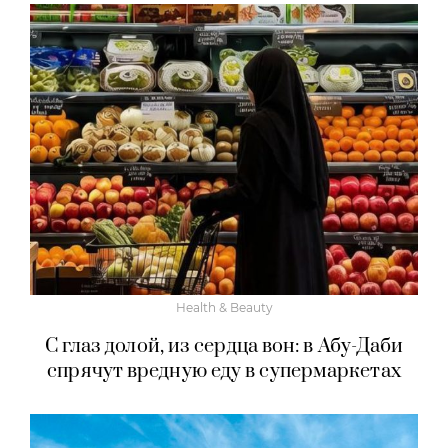
Health & Beauty
С глаз долой, из сердца вон: в Абу-Даби
спрячут вредную еду в супермаркетах