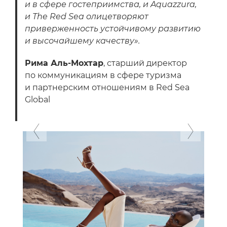
и в сфере гостеприимства, и Aquazzura,
и The Red Sea олицетворяют
приверженность устойчивому развитию
и высочайшему качеству».
Рима Аль-Мохтар
, старший директор
по коммуникациям в сфере туризма
и партнерским отношениям в Red Sea
Global
Previous
Next