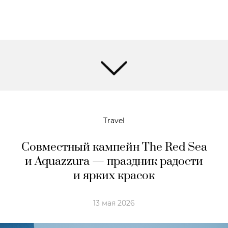
Travel
Совместный кампейн The Red Sea
и Aquazzura — праздник радости
и ярких красок
13 мая 2026