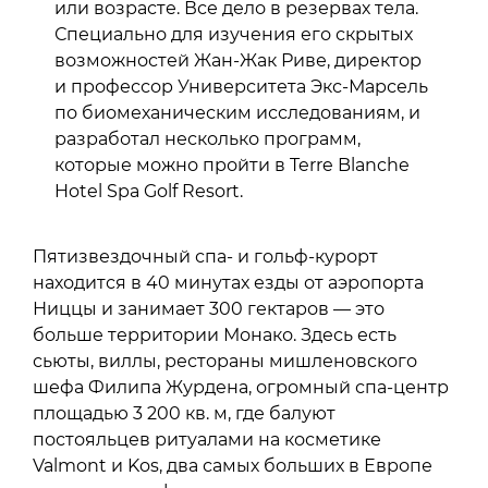
или возрасте. Все дело в резервах тела.
Специально для изучения его скрытых
возможностей Жан-Жак Риве, директор
и профессор Университета Экс-Марсель
по биомеханическим исследованиям, и
разработал несколько программ,
которые можно пройти в Terre Blanche
Hotel Spa Golf Resort.
Пятизвездочный спа- и гольф-курорт
находится в 40 минутах езды от аэропорта
Ниццы и занимает 300 гектаров — это
больше территории Монако. Здесь есть
сьюты, виллы, рестораны мишленовского
шефа Филипа Журдена, огромный спа-центр
площадью 3 200 кв. м, где балуют
постояльцев ритуалами на косметике
Valmont и Kos, два самых больших в Европе