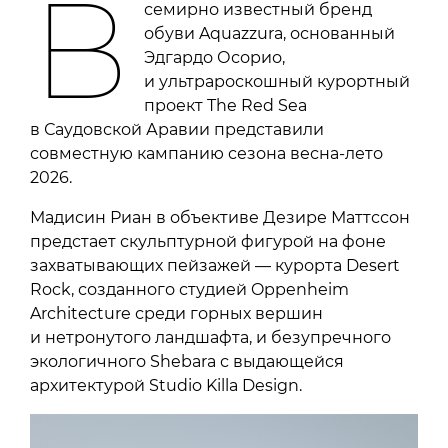
В
семирно известный бренд
обуви Aquazzura, основанный
Эдгардо Осорио,
и ультрароскошный курортный
проект The Red Sea
в Саудовской Аравии представили
совместную кампанию сезона весна-лето
2026.
Мадисин Риан в объективе Дезире Маттссон
предстает скульптурной фигурой на фоне
захватывающих пейзажей — курорта Desert
Rock, созданного студией Oppenheim
Architecture среди горных вершин
и нетронутого ландшафта, и безупречного
экологичного Shebara с выдающейся
архитектурой Studio Killa Design.