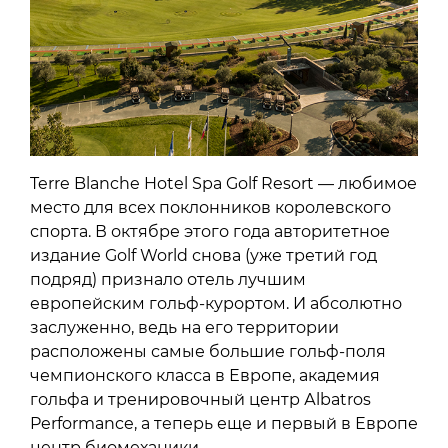
Terre Blanche Hotel Spa Golf Resort — любимое
место для всех поклонников королевского
спорта. В октябре этого года авторитетное
издание Golf World снова (уже третий год
подряд) признало отель лучшим
европейским гольф-курортом. И абсолютно
заслуженно, ведь на его территории
расположены самые большие гольф-поля
чемпионского класса в Европе, академия
гольфа и тренировочный центр Аlbatros
Performance, а теперь еще и первый в Европе
центр биомеханики.