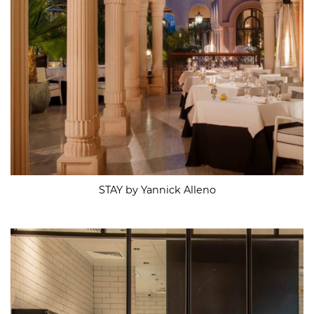
STAY by Yannick Alleno