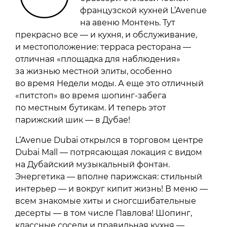
французской кухней L’Avenue
на авеню Монтень. Тут
прекрасно все — и кухня, и обслуживание,
и местоположение: терраса ресторана —
отличная «площадка для наблюдения»
за жизнью местной элиты, особенно
во время Недели моды. А еще это отличный
«питстоп» во время шопинг-забега
по местным бутикам. И теперь этот
парижский шик — в Дубае!
L’Avenue Dubai открылся в торговом центре
Dubai Mall — потрясающая локация с видом
на Дубайский музыкальный фонтан.
Энергетика — вполне парижская: стильный
интерьер — и вокруг кипит жизнь! В меню —
всем знакомые хиты и сногсшибательные
десерты — в том числе Павлова! Шопинг,
классные соседи и правильная кухня —