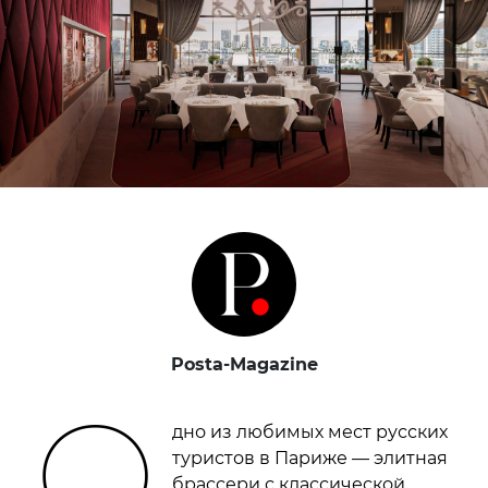
Posta-Magazine
О
дно из любимых мест русских
туристов в Париже — элитная
брассери с классической