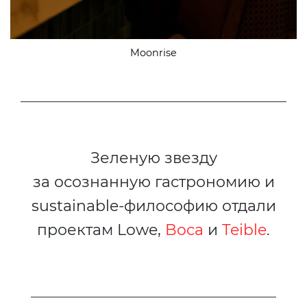
Moonrise
Зеленую звезду
за осознанную гастрономию и
sustainable-философию отдали
проектам Lowe,
Boca
и
Teible
.