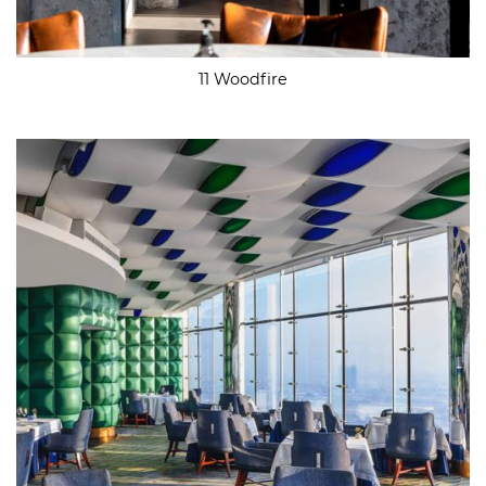
11 Woodfire