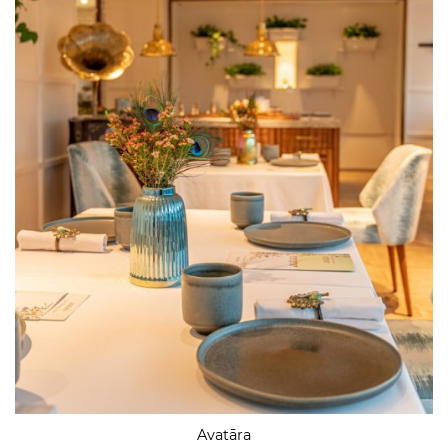
Avatāra