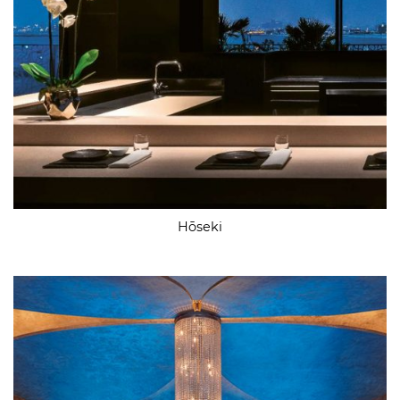
Hōseki