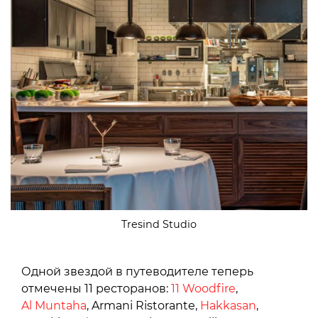
Tresind Studio
Одной звездой в путеводителе теперь
отмечены 11 ресторанов:
11 Woodfire
,
Al Muntaha
, Armani Ristorante,
Hakkasan
,