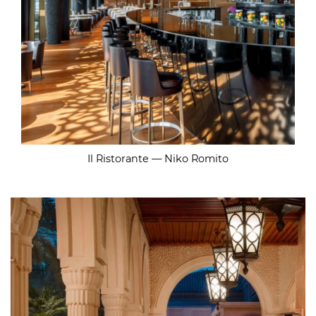
Il Ristorante — Niko Romito