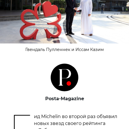
Гвендаль Пулленнек и Иссам Казим
Posta-Magazine
Г
ид Michelin во второй раз объявил
новых звезд своего рейтинга