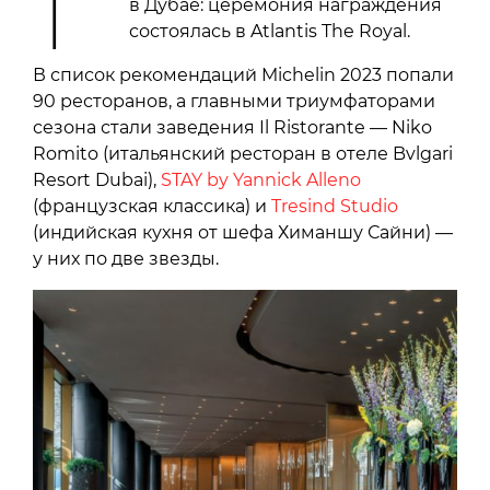
в Дубае: церемония награждения
состоялась в Atlantis The Royal.
В список рекомендаций Michelin 2023 попали
90 ресторанов, а главными триумфаторами
сезона стали заведения Il Ristorante — Niko
Romito (итальянский ресторан в отеле Bvlgari
Resort Dubai),
STAY by Yannick Alleno
(французская классика) и
Tresind Studio
(индийская кухня от шефа Химаншу Сайни) —
у них по две звезды.