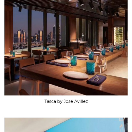
Tasca by José Avillez