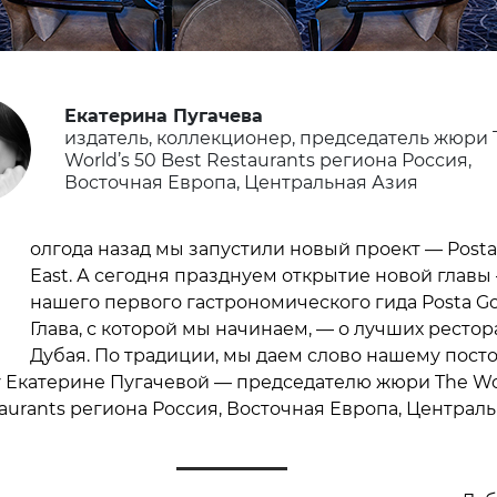
Екатерина Пугачева
издатель, коллекционер, председатель жюри 
World’s 50 Best Restaurants региона Россия,
Восточная Европа, Центральная Азия
П
олгода назад мы запустили новый проект — Posta
East. А сегодня празднуем открытие новой главы
нашего первого гастрономического гида Posta G
Глава, с которой мы начинаем, — о лучших рестор
Дубая. По традиции, мы даем слово нашему пост
 Екатерине Пугачевой — председателю жюри The Wor
taurants региона Россия, Восточная Европа, Централ