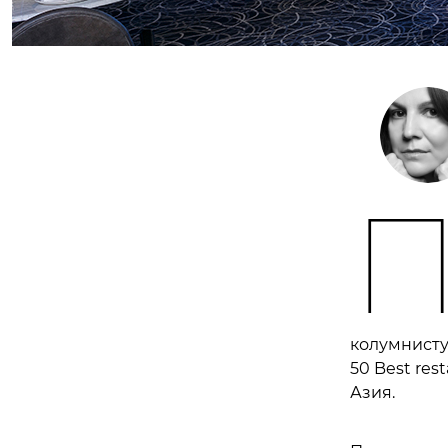
колумнисту
50 Best res
Азия.