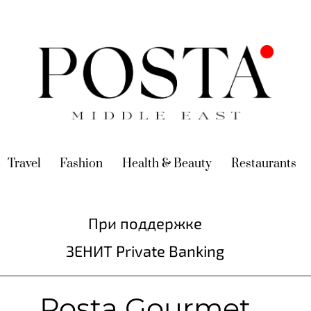
urrent)
Travel
(current)
Fashion
(current)
Health & Beauty
(current)
Restaurants
(c
При поддержке
ЗЕНИТ Private Banking
Posta Gourmet