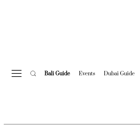
Bali Guide
(current)
Events
(current)
Dubai Guide
(c