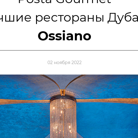
чшие рестораны Дуба
Ossiano
02 ноября 2022