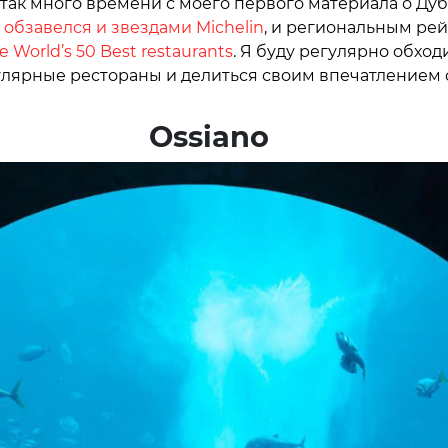
так много времени с моего первого материала о Дуб
е
обзавелся и звездами Michelin
, и региональным ре
e World’s 50 Best restaurants
. Я буду регулярно обход
лярные рестораны и делиться своим впечатлением с
Ossiano