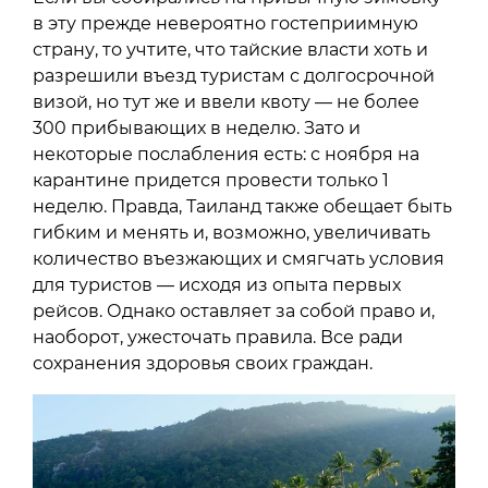
в эту прежде невероятно гостеприимную
страну, то учтите, что тайские власти хоть и
разрешили въезд туристам с долгосрочной
визой, но тут же и ввели квоту — не более
300 прибывающих в неделю. Зато и
некоторые послабления есть: с ноября на
карантине придется провести только 1
неделю. Правда, Таиланд также обещает быть
гибким и менять и, возможно, увеличивать
количество въезжающих и смягчать условия
для туристов — исходя из опыта первых
рейсов. Однако оставляет за собой право и,
наоборот, ужесточать правила. Все ради
сохранения здоровья своих граждан.