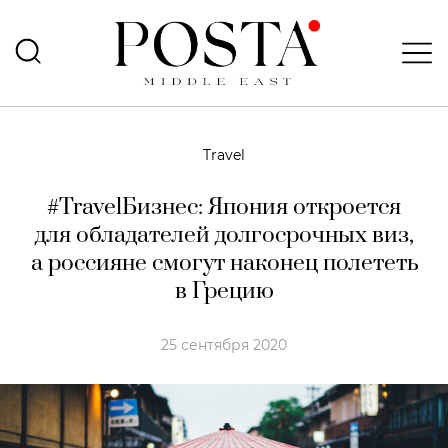
Travel
#TravelБизнес: Япония откроется
для обладателей долгосрочных виз,
а россияне смогут наконец полететь
в Грецию
25 сентября 2020