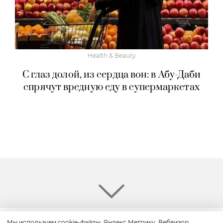
Health & Beauty
С глаз долой, из сердца вон: в Абу-Даби
спрячут вредную еду в супермаркетах
Мы используем cookie-файлы, Яндекс.Метрику, Вебвизор,