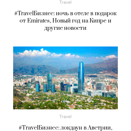
Travel
#TravelБизнес: ночь в отеле в подарок
от Emirates, Новый год на Кипре и
другие новости
Travel
#TravelБизнес: локдаун в Австрии,