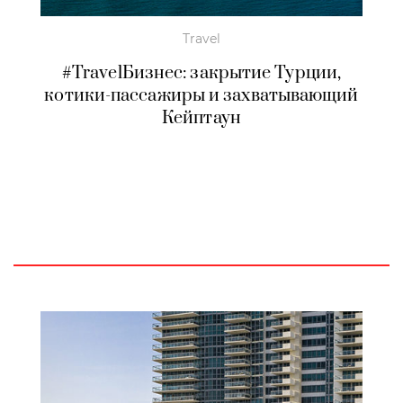
Travel
#TravelБизнес: закрытие Турции,
котики-пассажиры и захватывающий
Кейптаун