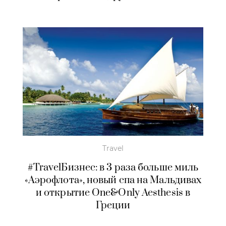
Travel
#TravelБизнес: в 3 раза больше миль
«Аэрофлота», новый спа на Мальдивах
и открытие One&Only Aesthesis в
Греции