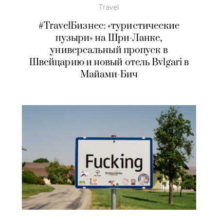
Travel
#TravelБизнес: «туристические
пузыри» на Шри-Ланке,
универсальный пропуск в
Швейцарию и новый отель Bvlgari в
Майами-Бич