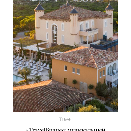
Travel
#TravelБизнес: музыкальный