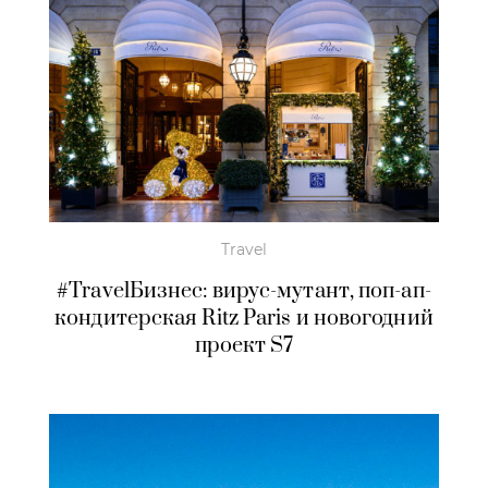
Travel
#TravelБизнес: вирус-мутант, поп-ап-
кондитерская Ritz Paris и новогодний
проект S7