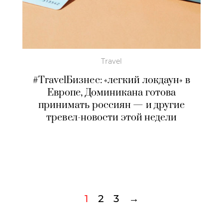
Travel
#TravelБизнес: «легкий локдаун» в
Европе, Доминикана готова
принимать россиян — и другие
тревел-новости этой недели
1
2
3
→