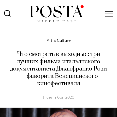
Art & Culture
Что смотреть в выходные: три
лучших фильма итальянского
документалиста Джанфранко Рози
— фаворита Венецианского
кинофестиваля
11 сентября 2020