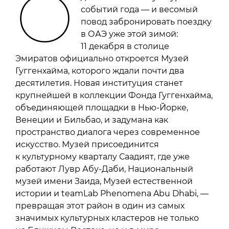
О
событий года — и весомый
повод забронировать поездку
в ОАЭ уже этой зимой:
11 декабря в столице
Эмиратов официально откроется Музей
Гуггенхайма, которого ждали почти два
десятилетия. Новая институция станет
крупнейшей в коллекции Фонда Гуггенхайма,
объединяющей площадки в Нью-Йорке,
Венеции и Бильбао, и задумана как
пространство диалога через современное
искусство. Музей присоединится
к культурному кварталу Саадият, где уже
работают Лувр Абу-Даби, Национальный
музей имени Заида, Музей естественной
истории и teamLab Phenomena Abu Dhabi, —
превращая этот район в один из самых
значимых культурных кластеров не только