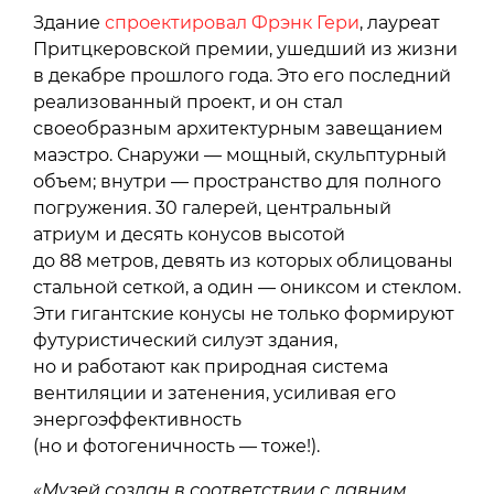
Здание
спроектировал Фрэнк Гери
, лауреат
Притцкеровской премии, ушедший из жизни
в декабре прошлого года. Это его последний
реализованный проект, и он стал
своеобразным архитектурным завещанием
маэстро. Снаружи — мощный, скульптурный
объем; внутри — пространство для полного
погружения. 30 галерей, центральный
атриум и десять конусов высотой
до 88 метров, девять из которых облицованы
стальной сеткой, а один — ониксом и стеклом.
Эти гигантские конусы не только формируют
футуристический силуэт здания,
но и работают как природная система
вентиляции и затенения, усиливая его
энергоэффективность
(но и фотогеничность — тоже!).
«Музей создан в соответствии с давним