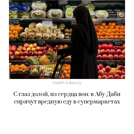
Health & Beauty
С глаз долой, из сердца вон: в Абу-Даби
спрячут вредную еду в супермаркетах