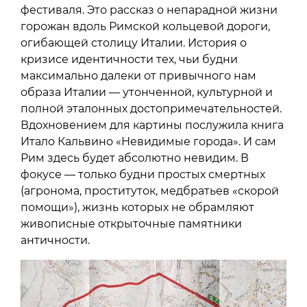
фестиваля. Это рассказ о непарадной жизни
горожан вдоль Римской кольцевой дороги,
огибающей столицу Италии. История о
кризисе идентичности тех, чьи будни
максимально далеки от привычного нам
образа Италии — утонченной, культурной и
полной эталонных достопримечательностей.
Вдохновением для картины послужила книга
Итало Кальвино «Невидимые города». И сам
Рим здесь будет абсолютно невидим. В
фокусе — только будни простых смертных
(агронома, проституток, медбратьев «скорой
помощи»), жизнь которых не обрамляют
живописные открыточные памятники
античности.