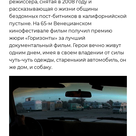
режиссера, снятая в 2008 году и
рассказывающая о жизни общины
бездомных пост-битников в калифорнийской
пустыне. На 65-м Венецианском
кинофестивале фильм получил премию
жюри «Горизонты» за лучший
документальный фильм. Герои вечно живут
одним днем, имея в своем владении от силы
чуть-чуть одежды, старенький автомобиль, он
же дом, и собаку.