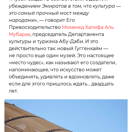
убеждением Эмиратов в том, что культура —
это самый прочный мост между
народами»
, — говорит Его
Превосходительство
Мохамед Халифа Аль
Мубарак
, председатель Департамента
культуры и туризма Абу-Даби. И это
действительно так: новый Гуггенхайм —
не просто еще один музей. Это настоящее
«место чудес», как называют его создатели,
напоминающее, что искусство может
объединять, удивлять и вдохновлять, даже
если для этого пришлось ждать… двадцать
лет.