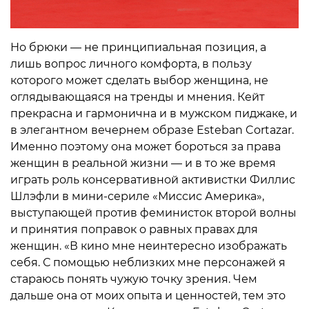
Но брюки — не принципиальная позиция, а
лишь вопрос личного комфорта, в пользу
которого может сделать выбор женщина, не
оглядывающаяся на тренды и мнения. Кейт
прекрасна и гармонична и в мужском пиджаке, и
в элегантном вечернем образе Esteban Cortazar.
Именно поэтому она может бороться за права
женщин в реальной жизни — и в то же время
играть роль консервативной активистки Филлис
Шлэфли в мини-сериле «Миссис Америка»,
выступающей против феминисток второй волны
и принятия поправок о равных правах для
женщин. «В кино мне неинтересно изображать
себя. С помощью неблизких мне персонажей я
стараюсь понять чужую точку зрения. Чем
дальше она от моих опыта и ценностей, тем это