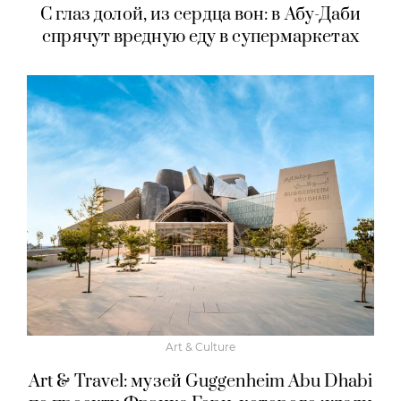
С глаз долой, из сердца вон: в Абу-Даби
спрячут вредную еду в супермаркетах
Art & Culture
Art & Travel: музей Guggenheim Abu Dhabi