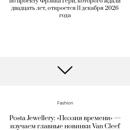
по проекту Фрэнка Гери, которого ждали
двадцать лет, откроется 11 декабря 2026
года
Fashion
Posta Jewellery: «Поэзия времени» —
изучаем главные новинки Van Cleef