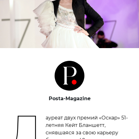
Posta-Magazine
Л
ауреат двух премий «Оскар» 51-
летняя Кейт Бланшетт,
снявшаяся за свою карьеру