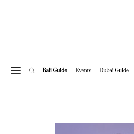
Bali Guide
(current)
Events
(current)
Dubai Guide
(c