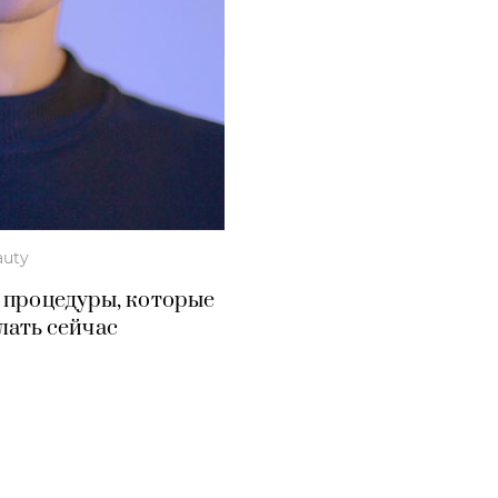
auty
е процедуры, которые
лать сейчас