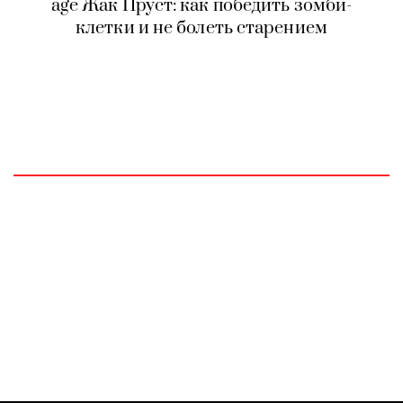
age Жак Пруст: как победить зомби-
клетки и не болеть старением