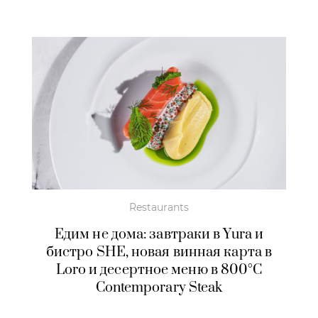
Restaurants
Едим не дома: завтраки в Yura и
бистро SHE, новая винная карта в
Loro и десертное меню в 800°С
Contemporary Steak