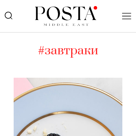
#завтраки