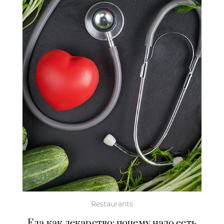
Restaurants
Еда как лекарство: почему надо есть