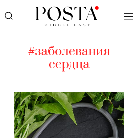
#заболевания
сердца