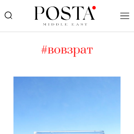
#вовзрат