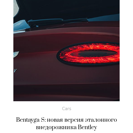
Cars
Bentayga S: новая версия эталонного
внедорожника Bentley