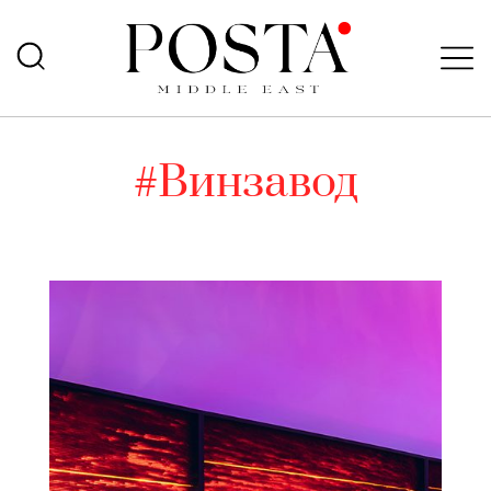
#Винзавод