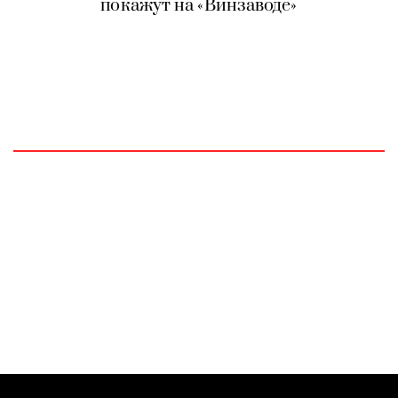
покажут на «Винзаводе»